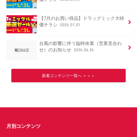
【7月のお買い得品】ドラッグミック大特
価チラシ
2026.07.01
台風の影響に伴う臨時休業（営業見合わ
せ）のお知らせ
2026.06.26
新着コンテンツ一覧へ ＞＞＞
月別コンテンツ