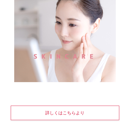
詳しくはこちらより