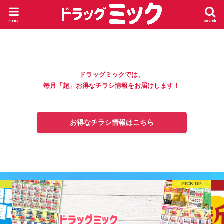
menu
search
ドラッグミックでは、
毎月「超」お得なチラシ情報をお届けします！
お得なチラシ情報はこちら
シ