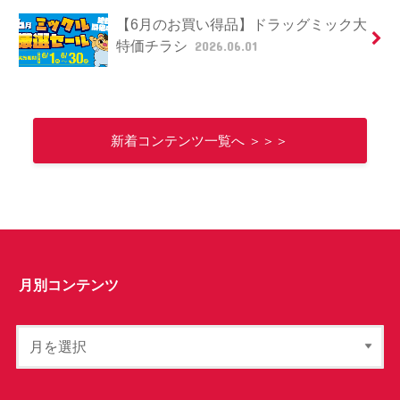
【6月のお買い得品】ドラッグミック大
特価チラシ
2026.06.01
新着コンテンツ一覧へ ＞＞＞
月別コンテンツ