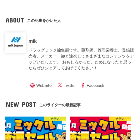
ABOUT
この記事をかいた人
mik
ドラッグミック編集部です。薬剤師、管理栄養士、登録販
売者、メーカー・卸と連携してさまざまなコンテンツをア
ップいたします。 おもしろかった、ためになったと思っ
たらぜひシェアしてあげてください！
WebSite
Twitter
Facebook
NEW POST
このライターの最新記事
チラシ
チラシ