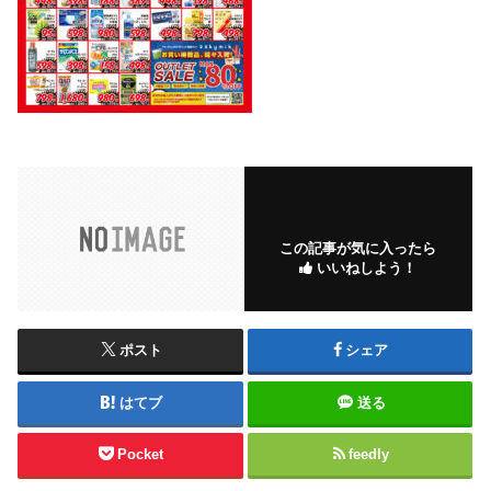
この記事が気に入ったら
いいねしよう！
ポスト
シェア
はてブ
送る
Pocket
feedly