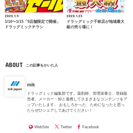
2025.1.9
2020.1.25
1/10〜1/15「9店舗限定で開催」
ドラッグミック千林店が地域最大
ドラッグミックチラシ
級の売り場に！
ABOUT
この記事をかいた人
mik
ドラッグミック編集部です。薬剤師、管理栄養士、登録販
売者、メーカー・卸と連携してさまざまなコンテンツをア
ップいたします。 おもしろかった、ためになったと思っ
たらぜひシェアしてあげてください！
WebSite
Twitter
Facebook