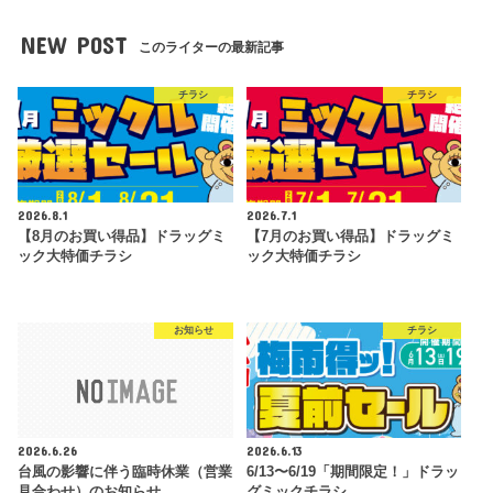
NEW POST
このライターの最新記事
チラシ
チラシ
2026.8.1
2026.7.1
【8月のお買い得品】ドラッグミ
【7月のお買い得品】ドラッグミ
ック大特価チラシ
ック大特価チラシ
お知らせ
チラシ
2026.6.26
2026.6.13
台風の影響に伴う臨時休業（営業
6/13〜6/19「期間限定！」ドラッ
見合わせ）のお知らせ
グミックチラシ