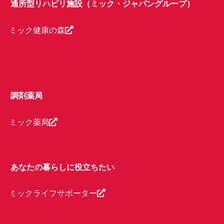
通所型リハビリ施設（ミック・ジャパングループ）
ミック健康の森
調剤薬局
ミック薬局
あなたの暮らしに役立ちたい
ミックライフサポーター