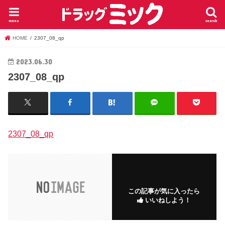
menu
search
HOME
2307_08_qp
2023.06.30
2307_08_qp
2307_08_qp
この記事が気に入ったら
いいねしよう！