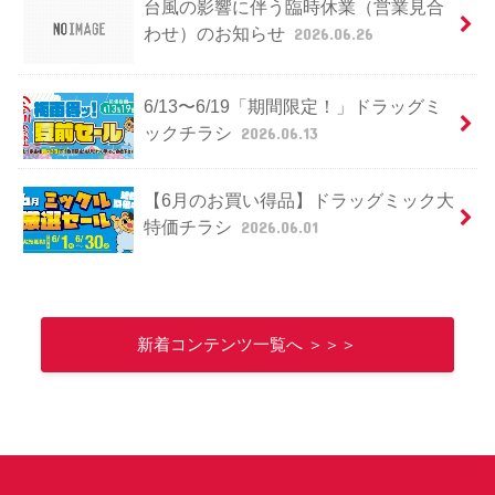
台風の影響に伴う臨時休業（営業見合
わせ）のお知らせ
2026.06.26
6/13〜6/19「期間限定！」ドラッグミ
ックチラシ
2026.06.13
【6月のお買い得品】ドラッグミック大
特価チラシ
2026.06.01
新着コンテンツ一覧へ ＞＞＞