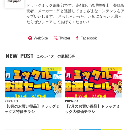
ドラッグミック編集部です。薬剤師、管理栄養士、登録販
売者、メーカー・卸と連携してさまざまなコンテンツをア
ップいたします。 おもしろかった、ためになったと思っ
たらぜひシェアしてあげてください！
WebSite
Twitter
Facebook
NEW POST
このライターの最新記事
チラシ
チラシ
2026.8.1
2026.7.1
【8月のお買い得品】ドラッグミ
【7月のお買い得品】ドラッグミ
ック大特価チラシ
ック大特価チラシ