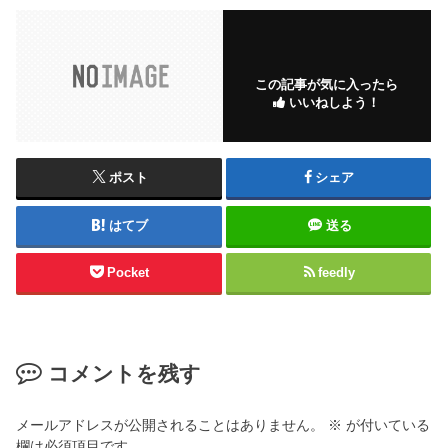
この記事が気に入ったら
いいねしよう！
ポスト
シェア
はてブ
送る
Pocket
feedly
コメントを残す
メールアドレスが公開されることはありません。
※
が付いている
欄は必須項目です