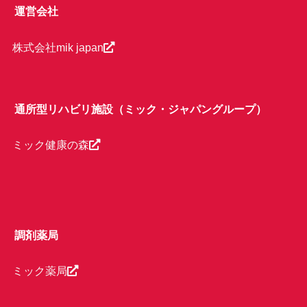
運営会社
株式会社mik japan
通所型リハビリ施設（ミック・ジャパングループ）
ミック健康の森
調剤薬局
ミック薬局