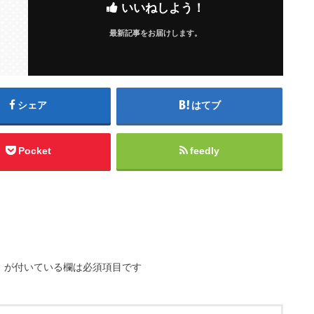
いいねしよう！
最新記事をお届けします。
シェア
はてブ
Pocket
feedly
※
が付いている欄は必須項目です