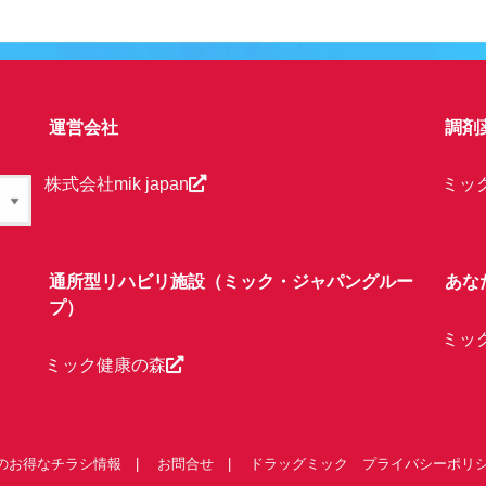
運営会社
調剤
株式会社mik japan
ミッ
通所型リハビリ施設（ミック・ジャパングルー
あな
プ）
ミッ
ミック健康の森
のお得なチラシ情報
お問合せ
ドラッグミック プライバシーポリ