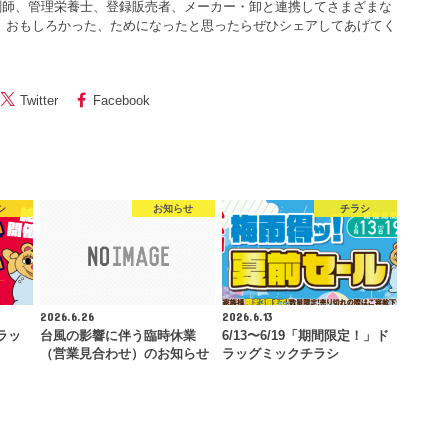
剤師、管理栄養士、登録販売者、メーカー・卸と連携してさまざまな
 おもしろかった、ためになったと思ったらぜひシェアしてあげてく
Twitter
Facebook
シ
お知らせ
チラシ
2026.6.26
2026.6.13
ラッ
台風の影響に伴う臨時休業
6/13〜6/19「期間限定！」ド
（営業見合わせ）のお知らせ
ラッグミックチラシ