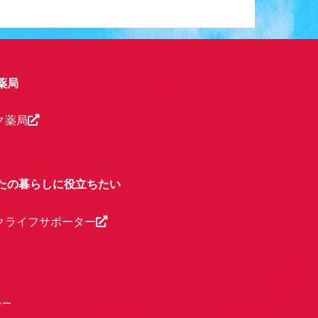
薬局
ク薬局
たの暮らしに役立ちたい
クライフサポーター
シー