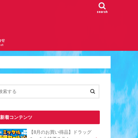
search
合せ
ct
新着コンテンツ
【8月のお買い得品】ドラッグ