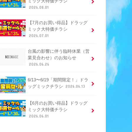
ミック大特価チラシ
2026.08.01
【7月のお買い得品】ドラッグ
ミック大特価チラシ
2026.07.01
台風の影響に伴う臨時休業（営
業見合わせ）のお知らせ
2026.06.26
6/13〜6/19「期間限定！」ドラ
ッグミックチラシ
2026.06.13
【6月のお買い得品】ドラッグ
ミック大特価チラシ
2026.06.01