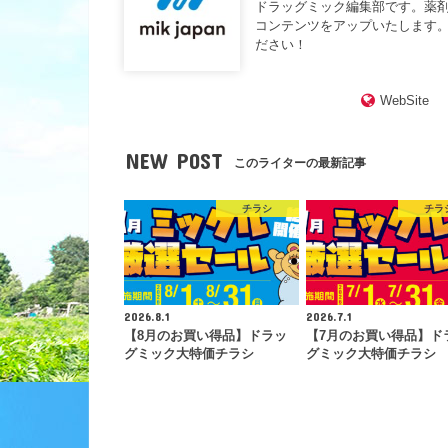
ドラッグミック編集部です。薬
コンテンツをアップいたします。
ださい！
WebSite
NEW POST
このライターの最新記事
チラシ
チラ
2026.8.1
2026.7.1
【8月のお買い得品】ドラッ
【7月のお買い得品】ド
グミック大特価チラシ
グミック大特価チラシ