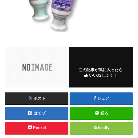
この記事が気に入ったら
いいねしよう！
ポスト
シェア
はてブ
送る
Pocket
feedly