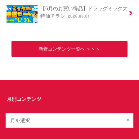
【6月のお買い得品】ドラッグミック大
特価チラシ
2026.06.01
新着コンテンツ一覧へ ＞＞＞
月別コンテンツ