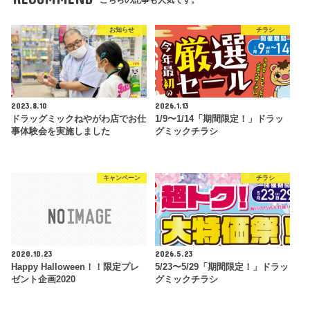
お知らせ
チラシ
2023.8.10
2026.1.13
ドラッグミックねやがわ店でお仕
1/9〜1/14「期間限定！」ドラッ
事体験会を実施しました
グミックチラシ
キャンペーン
チラシ
2020.10.23
2026.5.23
Happy Halloween！！限定プレ
5/23〜5/29「期間限定！」ドラッ
ゼント企画2020
グミックチラシ