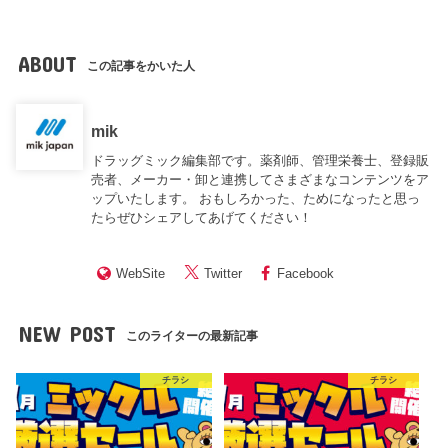
ABOUT
この記事をかいた人
mik
ドラッグミック編集部です。薬剤師、管理栄養士、登録販
売者、メーカー・卸と連携してさまざまなコンテンツをア
ップいたします。 おもしろかった、ためになったと思っ
たらぜひシェアしてあげてください！
WebSite
Twitter
Facebook
NEW POST
このライターの最新記事
チラシ
チラシ