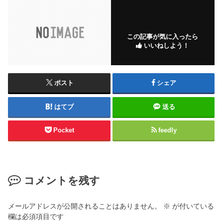
この記事が気に入ったら
いいねしよう！
ポスト
シェア
はてブ
送る
Pocket
feedly
コメントを残す
メールアドレスが公開されることはありません。
※
が付いている
欄は必須項目です