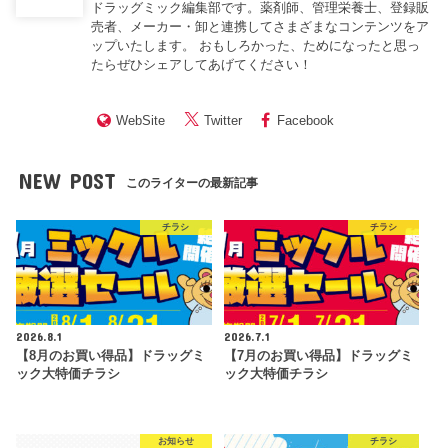
ドラッグミック編集部です。薬剤師、管理栄養士、登録販
売者、メーカー・卸と連携してさまざまなコンテンツをア
ップいたします。 おもしろかった、ためになったと思っ
たらぜひシェアしてあげてください！
WebSite
Twitter
Facebook
NEW POST
このライターの最新記事
チラシ
チラシ
2026.8.1
2026.7.1
【8月のお買い得品】ドラッグミ
【7月のお買い得品】ドラッグミ
ック大特価チラシ
ック大特価チラシ
お知らせ
チラシ