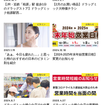
【JR・近鉄「柏原」駅 徒歩1分
【2月のお買い得品】ドラッグミ
のドラッグストア】ドラッグミッ
ック大特価チラシ
ク柏原駅西…
ビタミン
お知らせ
2021.1.19
2024.12.10
「あぁ、今日も疲れた…」と思っ
【2024-2025年末年始営業日程】
た時のおすすめの日本のビタミン
変更のお知らせ
剤を紹介
お知らせ
お知らせ
2024.8.7
2020.4.27
ドラッグミック桃山台店でお仕事
ドラッグミック桃山台店の営業時