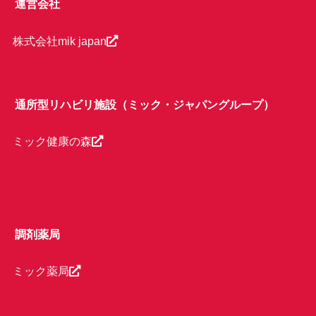
運営会社
株式会社mik japan
通所型リハビリ施設（ミック・ジャパングループ）
ミック健康の森
調剤薬局
ミック薬局