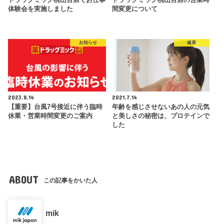
体験会を実施しました
間変更について
お知らせ
健康
2023.8.14
2021.7.14
【重要】台風7号接近に伴う臨時
年齢を感じさせないあの人の元気
休業・営業時間変更のご案内
と美しさの秘密は、プロテインで
した
ABOUT
この記事をかいた人
mik