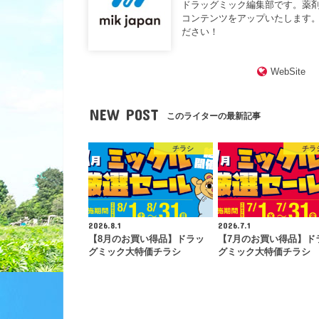
ドラッグミック編集部です。薬
コンテンツをアップいたします。
ださい！
WebSite
NEW POST
このライターの最新記事
チラシ
チラ
2026.8.1
2026.7.1
【8月のお買い得品】ドラッ
【7月のお買い得品】ド
グミック大特価チラシ
グミック大特価チラシ