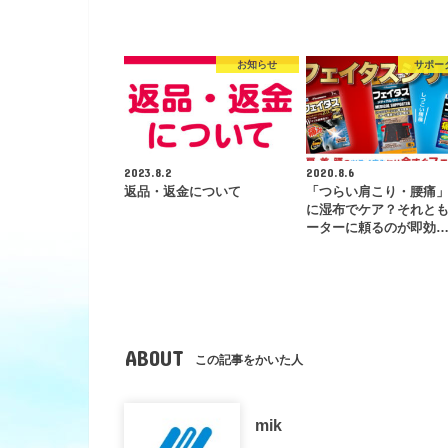
お知らせ
サポー
2023.8.2
2020.8.6
返品・返金について
「つらい肩こり・腰痛
に湿布でケア？それと
ーターに頼るのが即効
ABOUT
この記事をかいた人
mik