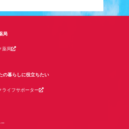
薬局
ク薬局
たの暮らしに役立ちたい
クライフサポーター
シー