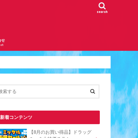
search
合せ
ct
新着コンテンツ
【8月のお買い得品】ドラッグ