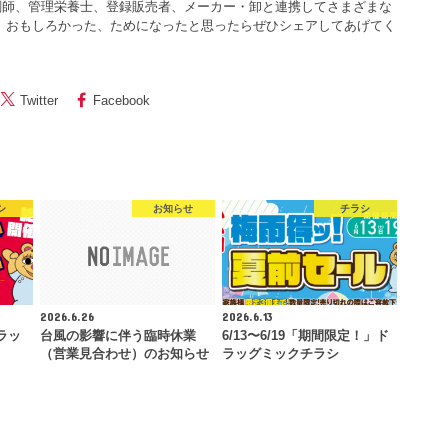
剤師、管理栄養士、登録販売者、メーカー・卸と連携してさまざまな
 おもしろかった、ためになったと思ったらぜひシェアしてあげてく
Twitter
Facebook
シ
お知らせ
チラシ
2026.6.26
2026.6.13
ラッ
台風の影響に伴う臨時休業
6/13〜6/19「期間限定！」ド
（営業見合わせ）のお知らせ
ラッグミックチラシ