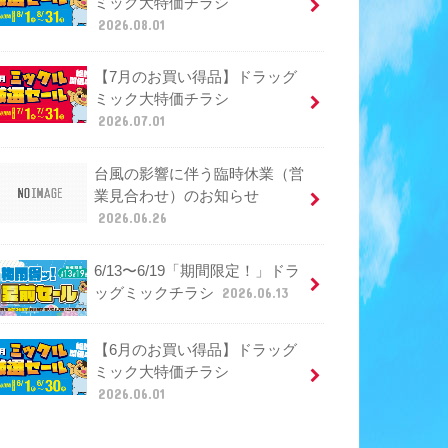
ミック大特価チラシ
2026.08.01
【7月のお買い得品】ドラッグ
ミック大特価チラシ
2026.07.01
台風の影響に伴う臨時休業（営
業見合わせ）のお知らせ
2026.06.26
6/13〜6/19「期間限定！」ドラ
ッグミックチラシ
2026.06.13
【6月のお買い得品】ドラッグ
ミック大特価チラシ
2026.06.01