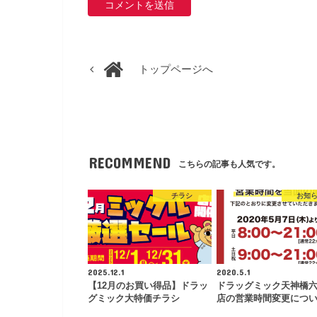
トップページへ
RECOMMEND
こちらの記事も人気です。
チラシ
お知
2025.12.1
2020.5.1
【12月のお買い得品】ドラッ
ドラッグミック天神橋
グミック大特価チラシ
店の営業時間変更につ