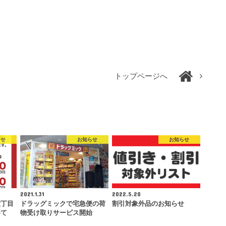
トップページへ
らせ
お知らせ
お知らせ
2021.1.31
2022.5.20
六丁目
ドラッグミックで宅急便の荷
割引対象外品のお知らせ
いて
物受け取りサービス開始