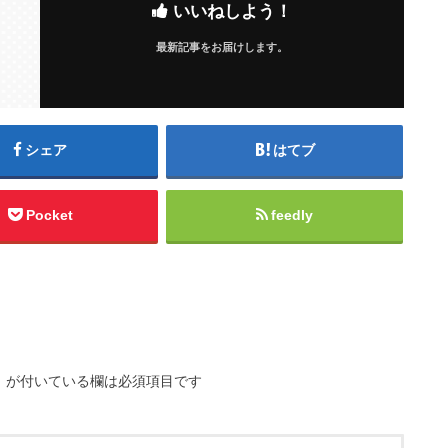
いいねしよう！
最新記事をお届けします。
シェア
はてブ
Pocket
feedly
※
が付いている欄は必須項目です