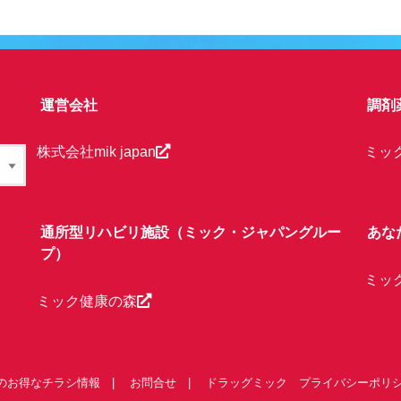
運営会社
調剤
株式会社mik japan
ミッ
通所型リハビリ施設（ミック・ジャパングルー
あな
プ）
ミッ
ミック健康の森
のお得なチラシ情報
お問合せ
ドラッグミック プライバシーポリ