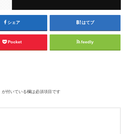
シェア
はてブ
Pocket
feedly
※
が付いている欄は必須項目です