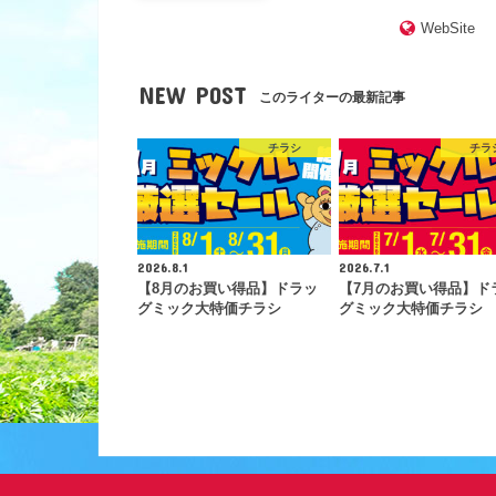
WebSite
NEW POST
このライターの最新記事
チラシ
チラ
2026.8.1
2026.7.1
【8月のお買い得品】ドラッ
【7月のお買い得品】ド
グミック大特価チラシ
グミック大特価チラシ