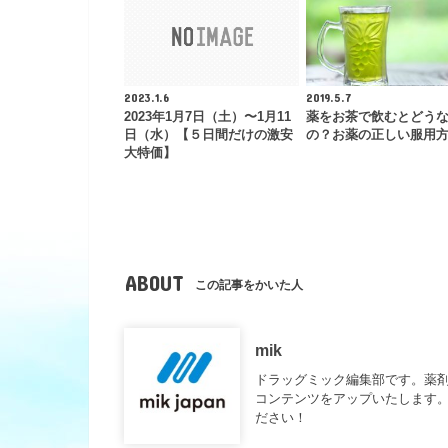
2023.1.6
2019.5.7
2023年1月7日（土）〜1月11
薬をお茶で飲むとどう
日（水）【５日間だけの激安
の？お薬の正しい服用
大特価】
ABOUT
この記事をかいた人
mik
ドラッグミック編集部です。薬
コンテンツをアップいたします。
ださい！