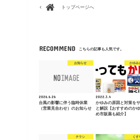
トップページへ
RECOMMEND
こちらの記事も人気です。
お知らせ
かゆみ
2026.6.26
2022.3.4
台風の影響に伴う臨時休業
かゆみの原因と対策を
（営業見合わせ）のお知らせ
と解説【おすすめのか
め市販薬も紹介】
チラシ
くす