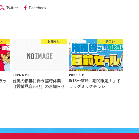
Twitter
Facebook
シ
お知らせ
チラシ
2026.6.26
2026.6.13
ラッ
台風の影響に伴う臨時休業
6/13〜6/19「期間限定！」ド
（営業見合わせ）のお知らせ
ラッグミックチラシ