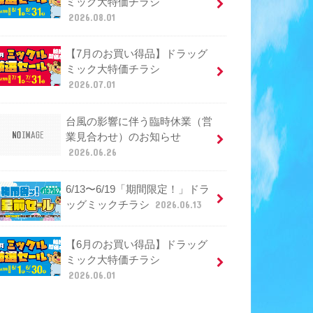
ミック大特価チラシ
2026.08.01
【7月のお買い得品】ドラッグ
ミック大特価チラシ
2026.07.01
台風の影響に伴う臨時休業（営
業見合わせ）のお知らせ
2026.06.26
6/13〜6/19「期間限定！」ドラ
ッグミックチラシ
2026.06.13
【6月のお買い得品】ドラッグ
ミック大特価チラシ
2026.06.01