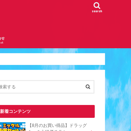
search
合せ
ct
新着コンテンツ
【8月のお買い得品】ドラッグ