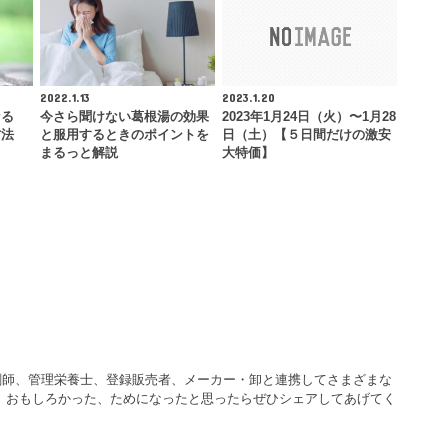
2022.1.13
2023.1.20
なる
今さら聞けない葛根湯の効果
2023年1月24日（火）〜1月28
方法
と服用するときのポイントを
日（土）【５日間だけの激安
まるっと解説
大特価】
剤師、管理栄養士、登録販売者、メーカー・卸と連携してさまざまな
 おもしろかった、ためになったと思ったらぜひシェアしてあげてく