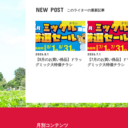
NEW POST
このライターの最新記事
チラシ
チラ
2026.8.1
2026.7.1
【8月のお買い得品】ドラッ
【7月のお買い得品】ド
グミック大特価チラシ
グミック大特価チラシ
月別コンテンツ