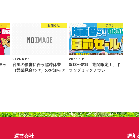
シ
お知らせ
チラシ
2026.6.26
2026.6.13
ラッ
台風の影響に伴う臨時休業
6/13〜6/19「期間限定！」ド
（営業見合わせ）のお知らせ
ラッグミックチラシ
運営会社
調剤