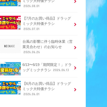
ミック大特価チラシ
2026.08.01
【7月のお買い得品】ドラッグ
ミック大特価チラシ
2026.07.01
台風の影響に伴う臨時休業（営
業見合わせ）のお知らせ
2026.06.26
6/13〜6/19「期間限定！」ドラ
ッグミックチラシ
2026.06.13
【6月のお買い得品】ドラッグ
ミック大特価チラシ
2026.06.01