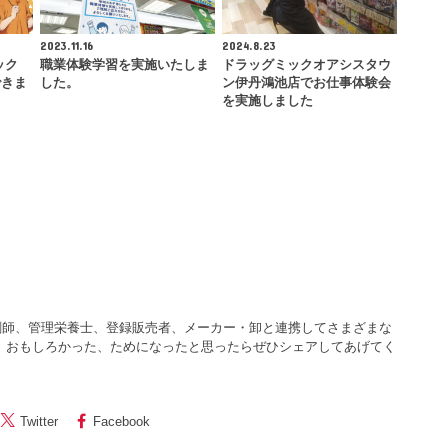
2023.11.16
2024.8.23
ミック
職業体験学習を実施いたしま
ドラッグミックオアシスタウ
できま
した。
ン伊丹鴻池店でお仕事体験会
を実施しました
剤師、管理栄養士、登録販売者、メーカー・卸と連携してさまざまな
 おもしろかった、ためになったと思ったらぜひシェアしてあげてく
Twitter
Facebook