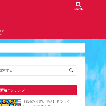
search
合せ
ct
新着コンテンツ
【8月のお買い得品】ドラッグ