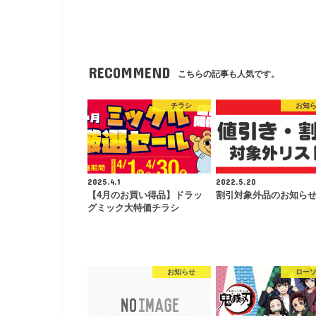
RECOMMEND
こちらの記事も人気です。
チラシ
お知
2025.4.1
2022.5.20
【4月のお買い得品】ドラッ
割引対象外品のお知ら
グミック大特価チラシ
お知らせ
ロー