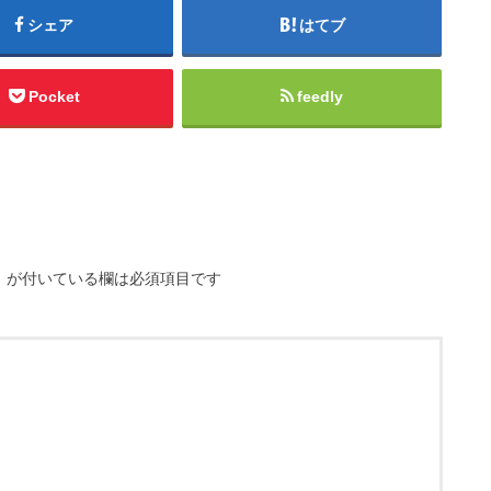
シェア
はてブ
Pocket
feedly
※
が付いている欄は必須項目です