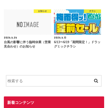
お知らせ
チラシ
2026.6.26
2026.6.13
台風の影響に伴う臨時休業（営業
6/13〜6/19「期間限定！」ドラッ
見合わせ）のお知らせ
グミックチラシ
新着コンテンツ