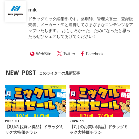
mik
ドラッグミック編集部です。薬剤師、管理栄養士、登録販
売者、メーカー・卸と連携してさまざまなコンテンツをア
ップいたします。 おもしろかった、ためになったと思っ
たらぜひシェアしてあげてください！
WebSite
Twitter
Facebook
NEW POST
このライターの最新記事
チラシ
チラシ
2026.8.1
2026.7.1
【8月のお買い得品】ドラッグミ
【7月のお買い得品】ドラッグミ
ック大特価チラシ
ック大特価チラシ