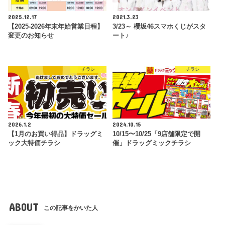
2025.12.17
2021.3.23
【2025-2026年末年始営業日程】
3/23～ 櫻坂46スマホくじがスタ
変更のお知らせ
ート♪
チラシ
チラシ
2026.1.2
2024.10.15
【1月のお買い得品】ドラッグミ
10/15〜10/25「9店舗限定で開
ック大特価チラシ
催」ドラッグミックチラシ
ABOUT
この記事をかいた人