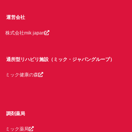
運営会社
株式会社mik japan
通所型リハビリ施設（ミック・ジャパングループ）
ミック健康の森
調剤薬局
ミック薬局