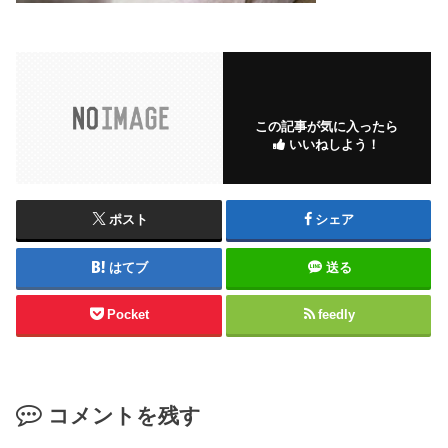
この記事が気に入ったら
いいねしよう！
ポスト
シェア
はてブ
送る
Pocket
feedly
コメントを残す