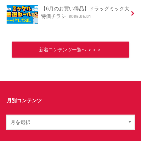
【6月のお買い得品】ドラッグミック大
特価チラシ
2026.06.01
新着コンテンツ一覧へ ＞＞＞
月別コンテンツ