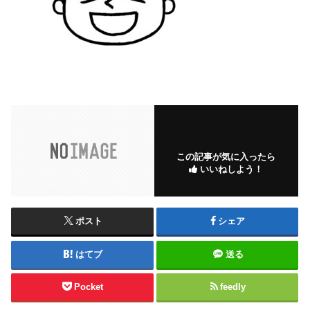
この記事が気に入ったら
いいねしよう！
ポスト
シェア
はてブ
送る
Pocket
feedly