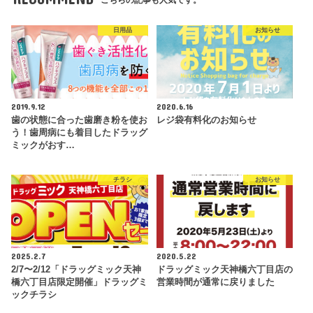
日用品
お知らせ
2019.9.12
2020.6.16
歯の状態に合った歯磨き粉を使お
レジ袋有料化のお知らせ
う！歯周病にも着目したドラッグ
ミックがおす…
チラシ
お知らせ
2025.2.7
2020.5.22
2/7〜2/12「ドラッグミック天神
ドラッグミック天神橋六丁目店の
橋六丁目店限定開催」ドラッグミ
営業時間が通常に戻りました
ックチラシ