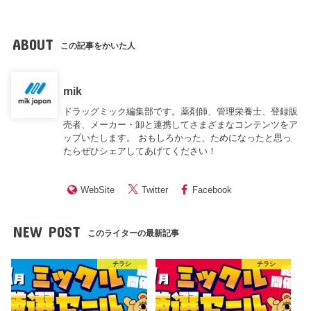
ABOUT
この記事をかいた人
mik
ドラッグミック編集部です。薬剤師、管理栄養士、登録販
売者、メーカー・卸と連携してさまざまなコンテンツをア
ップいたします。 おもしろかった、ためになったと思っ
たらぜひシェアしてあげてください！
WebSite
Twitter
Facebook
NEW POST
このライターの最新記事
チラシ
チラシ