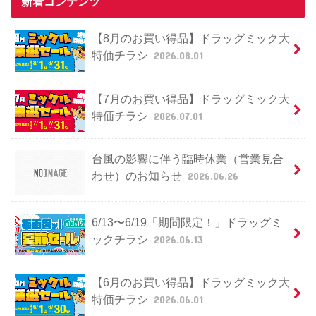
新着コンテンツ
【8月のお買い得品】ドラッグミック大
特価チラシ
2026.08.01
【7月のお買い得品】ドラッグミック大
特価チラシ
2026.07.01
台風の影響に伴う臨時休業（営業見合
わせ）のお知らせ
2026.06.26
6/13〜6/19「期間限定！」ドラッグミ
ックチラシ
2026.06.13
【6月のお買い得品】ドラッグミック大
特価チラシ
2026.06.01