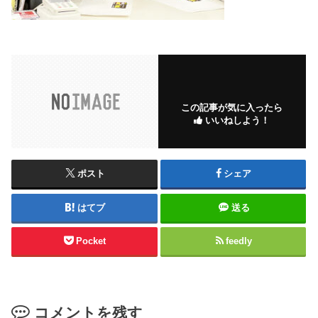
この記事が気に入ったら
いいねしよう！
ポスト
シェア
はてブ
送る
Pocket
feedly
コメントを残す