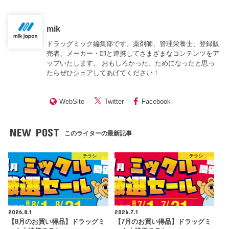
mik
ドラッグミック編集部です。薬剤師、管理栄養士、登録販
売者、メーカー・卸と連携してさまざまなコンテンツをア
ップいたします。 おもしろかった、ためになったと思っ
たらぜひシェアしてあげてください！
WebSite
Twitter
Facebook
NEW POST
このライターの最新記事
チラシ
チラシ
2026.8.1
2026.7.1
【8月のお買い得品】ドラッグミ
【7月のお買い得品】ドラッグミ