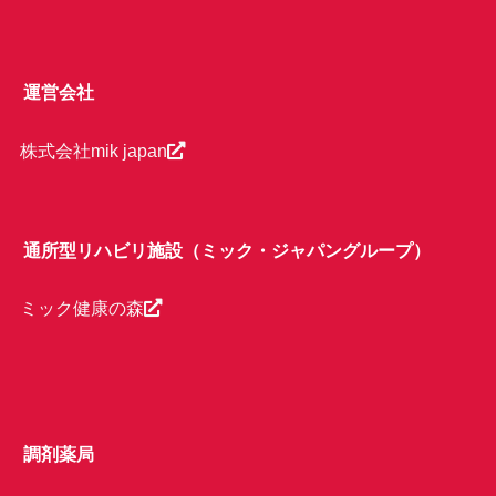
運営会社
株式会社mik japan
通所型リハビリ施設（ミック・ジャパングループ）
ミック健康の森
調剤薬局