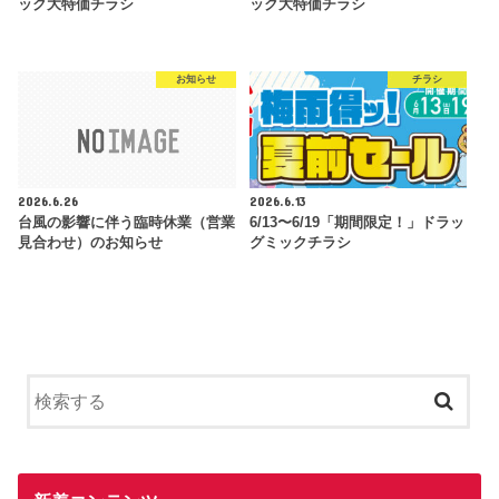
ック大特価チラシ
ック大特価チラシ
お知らせ
チラシ
2026.6.26
2026.6.13
台風の影響に伴う臨時休業（営業
6/13〜6/19「期間限定！」ドラッ
見合わせ）のお知らせ
グミックチラシ