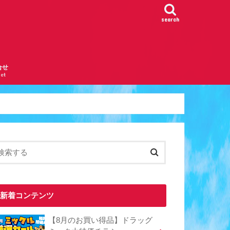
search
合せ
ct
新着コンテンツ
【8月のお買い得品】ドラッグ