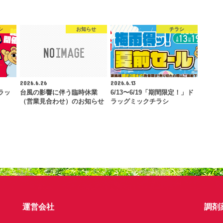
シ
お知らせ
チラシ
2026.6.26
2026.6.13
ラッ
台風の影響に伴う臨時休業
6/13〜6/19「期間限定！」ド
（営業見合わせ）のお知らせ
ラッグミックチラシ
運営会社
調剤