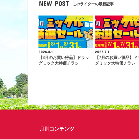
NEW POST
このライターの最新記事
チラシ
チラ
2026.8.1
2026.7.1
【8月のお買い得品】ドラッ
【7月のお買い得品】ド
グミック大特価チラシ
グミック大特価チラシ
月別コンテンツ