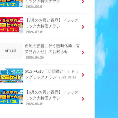
ミック大特価チラシ
2026.08.01
【7月のお買い得品】ドラッグ
ミック大特価チラシ
2026.07.01
台風の影響に伴う臨時休業（営
業見合わせ）のお知らせ
2026.06.26
6/13〜6/19「期間限定！」ドラ
ッグミックチラシ
2026.06.13
【6月のお買い得品】ドラッグ
ミック大特価チラシ
2026.06.01