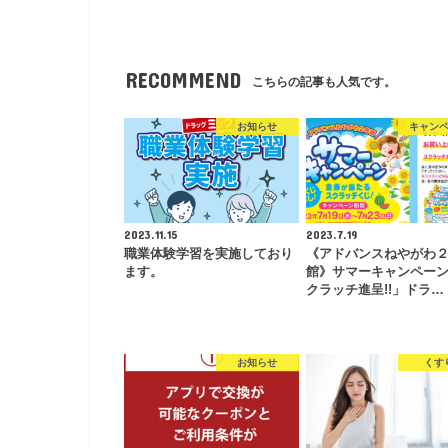
RECOMMEND
こちらの記事も人気です。
お知らせ
キャン
2023.11.15
2023.7.19
職業体験学習を実施しており
《アドバンスねやがわ
ます。
館》サマーキャンペー
クラッチ進呈!!」ドラ…
お知らせ
くす