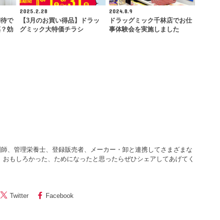
2025.2.28
2024.8.9
期待で
【3月のお買い得品】ドラッ
ドラッグミック千林店でお仕
薬？効
グミック大特価チラシ
事体験会を実施しました
…
剤師、管理栄養士、登録販売者、メーカー・卸と連携してさまざまな
 おもしろかった、ためになったと思ったらぜひシェアしてあげてく
Twitter
Facebook