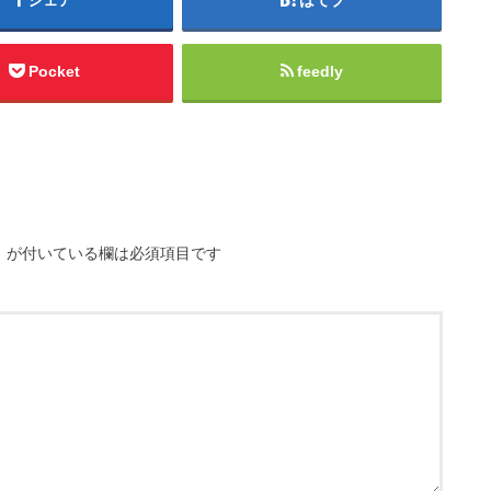
Pocket
feedly
※
が付いている欄は必須項目です