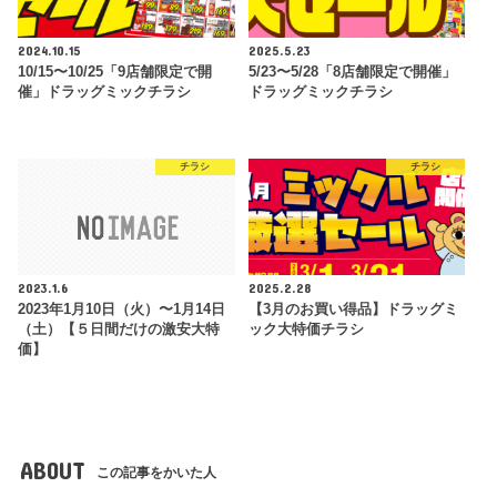
2024.10.15
2025.5.23
10/15〜10/25「9店舗限定で開
5/23〜5/28「8店舗限定で開催」
催」ドラッグミックチラシ
ドラッグミックチラシ
チラシ
チラシ
2023.1.6
2025.2.28
2023年1月10日（火）〜1月14日
【3月のお買い得品】ドラッグミ
（土）【５日間だけの激安大特
ック大特価チラシ
価】
ABOUT
この記事をかいた人