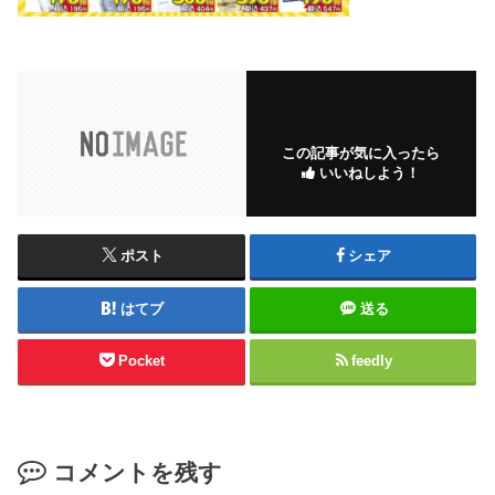
この記事が気に入ったら
いいねしよう！
ポスト
シェア
はてブ
送る
Pocket
feedly
コメントを残す