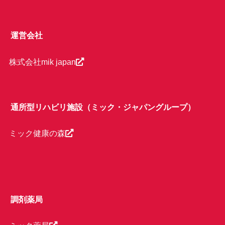
運営会社
株式会社mik japan
通所型リハビリ施設（ミック・ジャパングループ）
ミック健康の森
調剤薬局