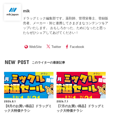
mik
ドラッグミック編集部です。薬剤師、管理栄養士、登録販
売者、メーカー・卸と連携してさまざまなコンテンツをア
ップいたします。 おもしろかった、ためになったと思っ
たらぜひシェアしてあげてください！
WebSite
Twitter
Facebook
NEW POST
このライターの最新記事
チラシ
チラシ
2026.8.1
2026.7.1
【8月のお買い得品】ドラッグミ
【7月のお買い得品】ドラッグミ
ック大特価チラシ
ック大特価チラシ