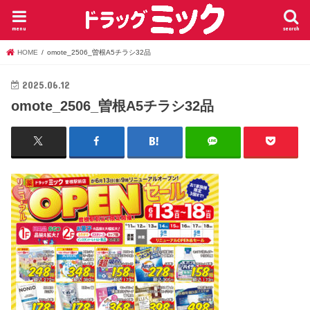
menu
search
HOME
omote_2506_曽根A5チラシ32品
2025.06.12
omote_2506_曽根A5チラシ32品