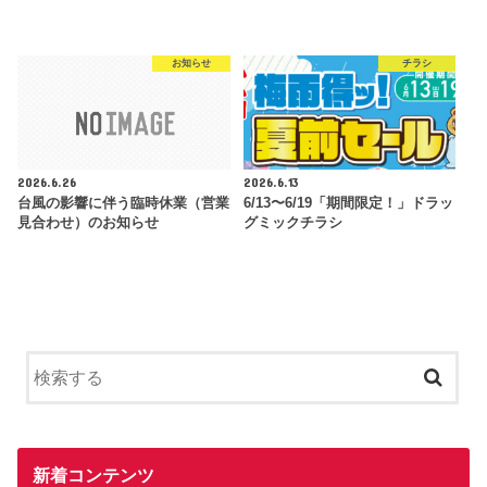
お知らせ
チラシ
2026.6.26
2026.6.13
台風の影響に伴う臨時休業（営業
6/13〜6/19「期間限定！」ドラッ
見合わせ）のお知らせ
グミックチラシ
新着コンテンツ