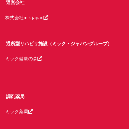
運営会社
株式会社mik japan
通所型リハビリ施設（ミック・ジャパングループ）
ミック健康の森
調剤薬局
ミック薬局