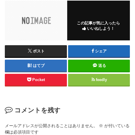
この記事が気に入ったら
いいねしよう！
ポスト
シェア
はてブ
送る
Pocket
feedly
コメントを残す
メールアドレスが公開されることはありません。
※
が付いている
欄は必須項目です