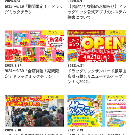
2026.6.13
2020.6.9
6/13〜6/19「期間限定！」ドラッ
【お詫びと復旧のお知らせ】ドラ
グミックチラシ
ッグミック公式アプリのシステム
障害について
チラシ
お知らせ
2025.9.24
2022.4.21
9/24〜9/30「全店開催！期間限
ドラッグミックサンロード瓢箪山
定」ドラッグミックチラシ
店引っ越しリニューアルオープ
ン！＼2022…
お知らせ
キャンペーン
2020.2.10
2023.7.19