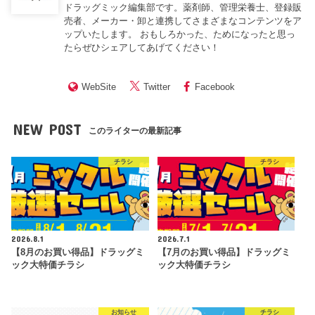
ドラッグミック編集部です。薬剤師、管理栄養士、登録販
売者、メーカー・卸と連携してさまざまなコンテンツをア
ップいたします。 おもしろかった、ためになったと思っ
たらぜひシェアしてあげてください！
WebSite
Twitter
Facebook
NEW POST
このライターの最新記事
チラシ
チラシ
2026.8.1
2026.7.1
【8月のお買い得品】ドラッグミ
【7月のお買い得品】ドラッグミ
ック大特価チラシ
ック大特価チラシ
お知らせ
チラシ