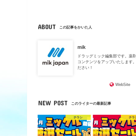
ABOUT
この記事をかいた人
mik
ドラッグミック編集部です。薬
コンテンツをアップいたします。
ださい！
WebSite
NEW POST
このライターの最新記事
チラシ
チラ