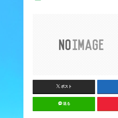
ポスト
送る