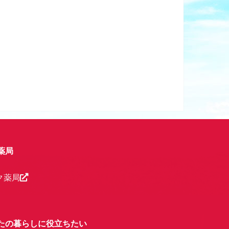
薬局
ク薬局
たの暮らしに役立ちたい