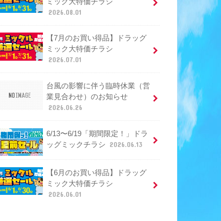
ミック大特価チラシ
2026.08.01
【7月のお買い得品】ドラッグ
ミック大特価チラシ
2026.07.01
台風の影響に伴う臨時休業（営
業見合わせ）のお知らせ
2026.06.26
6/13〜6/19「期間限定！」ドラ
ッグミックチラシ
2026.06.13
【6月のお買い得品】ドラッグ
ミック大特価チラシ
2026.06.01