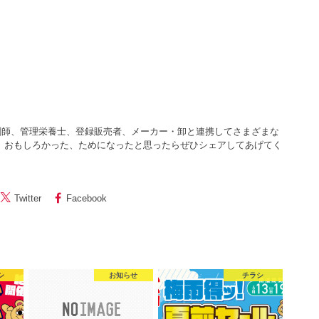
剤師、管理栄養士、登録販売者、メーカー・卸と連携してさまざまな
 おもしろかった、ためになったと思ったらぜひシェアしてあげてく
Twitter
Facebook
シ
お知らせ
チラシ