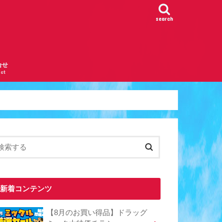
search
合せ
ct
新着コンテンツ
【8月のお買い得品】ドラッグ