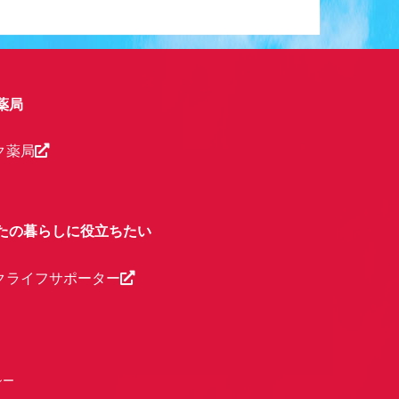
薬局
ク薬局
たの暮らしに役立ちたい
クライフサポーター
シー