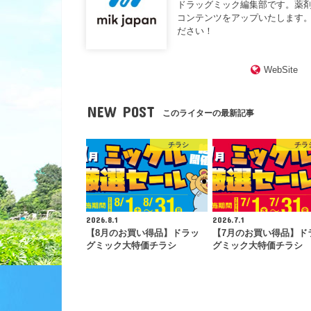
ドラッグミック編集部です。薬
コンテンツをアップいたします。
ださい！
WebSite
NEW POST
このライターの最新記事
チラシ
チラ
2026.8.1
2026.7.1
【8月のお買い得品】ドラッ
【7月のお買い得品】ド
グミック大特価チラシ
グミック大特価チラシ