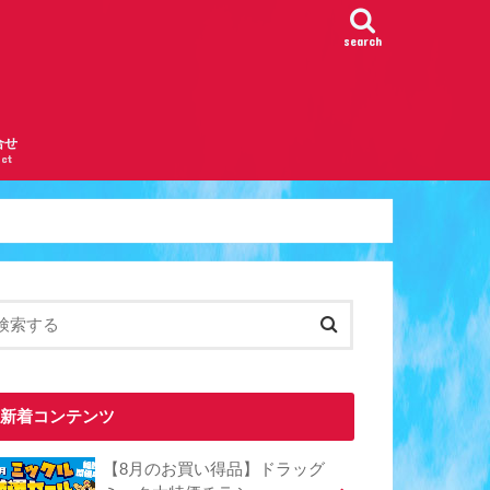
search
合せ
ct
新着コンテンツ
【8月のお買い得品】ドラッグ