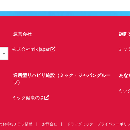
運営会社
調剤
株式会社mik japan
ミッ
通所型リハビリ施設（ミック・ジャパングルー
あな
プ）
ミッ
ミック健康の森
のお得なチラシ情報
お問合せ
ドラッグミック プライバシーポリ