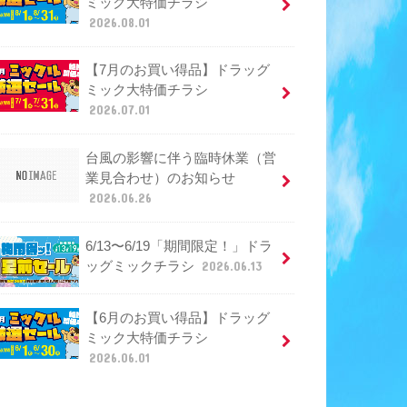
ミック大特価チラシ
2026.08.01
【7月のお買い得品】ドラッグ
ミック大特価チラシ
2026.07.01
台風の影響に伴う臨時休業（営
業見合わせ）のお知らせ
2026.06.26
6/13〜6/19「期間限定！」ドラ
ッグミックチラシ
2026.06.13
【6月のお買い得品】ドラッグ
ミック大特価チラシ
2026.06.01