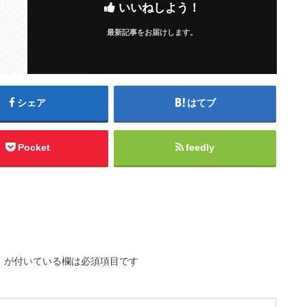
いいねしよう！
最新記事をお届けします。
シェア
はてブ
Pocket
feedly
※
が付いている欄は必須項目です