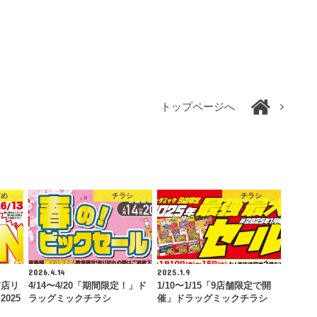
トップページへ
すめ
チラシ
チラシ
2026.4.14
2025.1.9
前店リ
4/14〜4/20「期間限定！」ド
1/10〜1/15「9店舗限定で開
025
ラッグミックチラシ
催」ドラッグミックチラシ