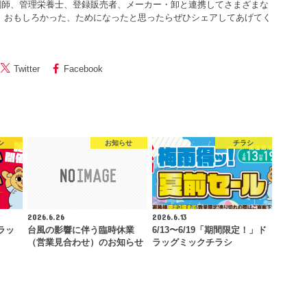
剤師、管理栄養士、登録販売者、メーカー・卸と連携してさまざまな
 おもしろかった、ためになったと思ったらぜひシェアしてあげてく
Twitter
Facebook
シ
お知らせ
チラシ
2026.6.26
2026.6.13
ラッ
台風の影響に伴う臨時休業
6/13〜6/19「期間限定！」ド
（営業見合わせ）のお知らせ
ラッグミックチラシ