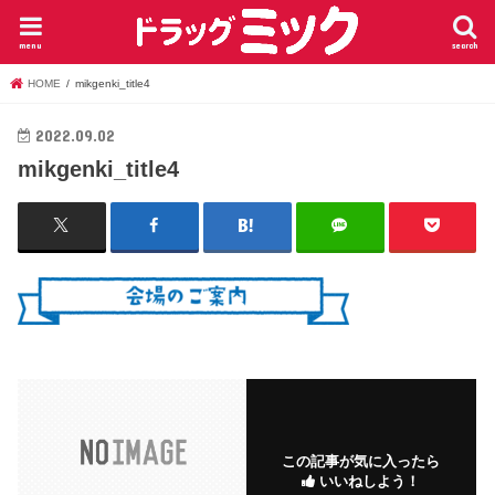
menu
search
HOME
mikgenki_title4
2022.09.02
mikgenki_title4
この記事が気に入ったら
いいねしよう！