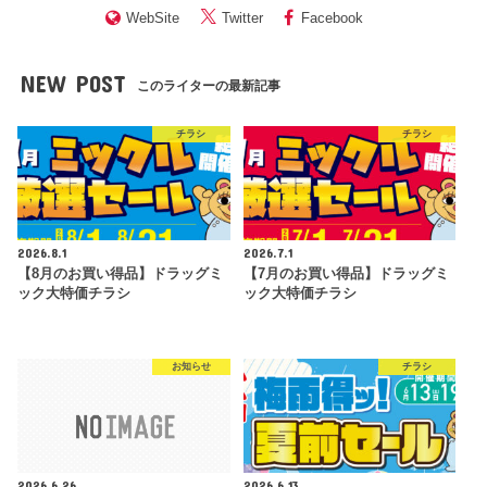
WebSite
Twitter
Facebook
NEW POST
このライターの最新記事
チラシ
チラシ
2026.8.1
2026.7.1
【8月のお買い得品】ドラッグミ
【7月のお買い得品】ドラッグミ
ック大特価チラシ
ック大特価チラシ
お知らせ
チラシ
2026.6.26
2026.6.13