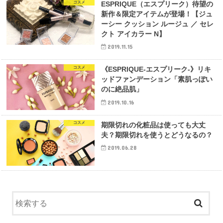
コスメ
ESPRIQUE（エスプリーク）待望の
新作＆限定アイテムが登場！【ジュ
ーシー クッション ルージュ ／ セレ
クト アイカラー N】
2019.11.15
コスメ
《ESPRIQUE-エスプリーク-》リキ
ッドファンデーション「素肌っぽい
のに絶品肌」
2019.10.16
コスメ
期限切れの化粧品は使っても大丈
夫？期限切れを使うとどうなるの？
2019.06.28