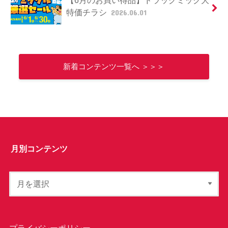
【6月のお買い得品】ドラッグミック大
特価チラシ
2026.06.01
新着コンテンツ一覧へ ＞＞＞
月別コンテンツ
プライバシーポリシー