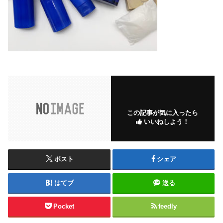
この記事が気に入ったら
いいねしよう！
ポスト
シェア
はてブ
送る
Pocket
feedly