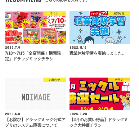
チラシ
お知らせ
2025.7.9
2022.11.18
7/10〜7/15「全店開催！期間限
職業体験学習を実施しました。
定」ドラッグミックチラシ
お知らせ
チラシ
2020.6.8
2025.2.28
【お詫び】ドラッグミック公式ア
【3月のお買い得品】ドラッグミ
プリのシステム障害について
ック大特価チラシ