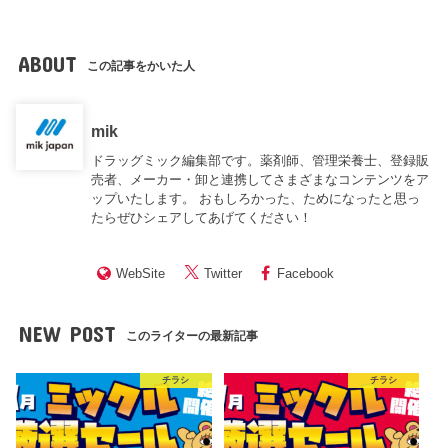
ABOUT
この記事をかいた人
mik
ドラッグミック編集部です。薬剤師、管理栄養士、登録販
売者、メーカー・卸と連携してさまざまなコンテンツをア
ップいたします。 おもしろかった、ためになったと思っ
たらぜひシェアしてあげてください！
WebSite
Twitter
Facebook
NEW POST
このライターの最新記事
チラシ
チラシ