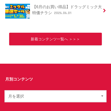
【6月のお買い得品】ドラッグミック大
特価チラシ
2026.06.01
新着コンテンツ一覧へ ＞＞＞
月別コンテンツ