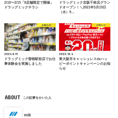
2/10〜2/15「8店舗限定で開催」
ドラッグミック京阪千林店グラン
ドラッグミックチラシ
ドオープン！＼2021年5月19日
（水）9…
お知らせ
お知らせ
2024.8.19
2022.10.4
ドラッグミック曽根駅前店でお仕
東大阪市キャッシュレスdeハッ
事体験会を実施しました
ピーポイントキャンペーンのお知
らせ
ABOUT
この記事をかいた人
mik