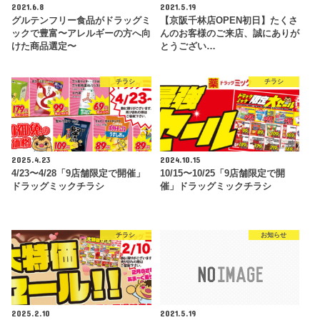
2021.6.8
2021.5.19
グルテンフリー食品がドラッグミ
【京阪千林店OPEN初日】たくさ
ックで豊富〜アレルギーの方へ向
んのお客様のご来店、誠にありが
けた商品選定〜
とうござい…
チラシ
チラシ
2025.4.23
2024.10.15
4/23〜4/28「9店舗限定で開催」
10/15〜10/25「9店舗限定で開
ドラッグミックチラシ
催」ドラッグミックチラシ
チラシ
お知らせ
2025.2.10
2021.5.19