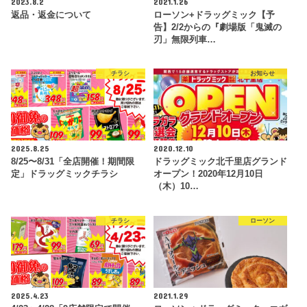
2023.8.2
2021.1.26
返品・返金について
ローソン+ドラッグミック【予
告】2/2からの『劇場版「鬼滅の
刃」無限列車…
チラシ
お知らせ
2025.8.25
2020.12.10
8/25〜8/31「全店開催！期間限
ドラッグミック北千里店グランド
定」ドラッグミックチラシ
オープン！2020年12月10日
（木）10…
チラシ
ローソン
2025.4.23
2021.1.29