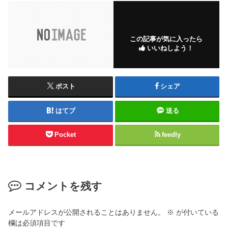
この記事が気に入ったら
いいねしよう！
ポスト
シェア
はてブ
送る
Pocket
feedly
コメントを残す
メールアドレスが公開されることはありません。
※
が付いている
欄は必須項目です