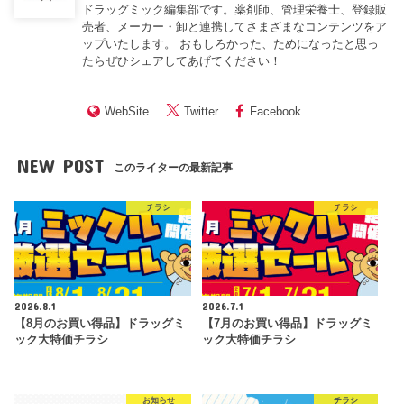
ドラッグミック編集部です。薬剤師、管理栄養士、登録販
売者、メーカー・卸と連携してさまざまなコンテンツをア
ップいたします。 おもしろかった、ためになったと思っ
たらぜひシェアしてあげてください！
WebSite
Twitter
Facebook
NEW POST
このライターの最新記事
チラシ
チラシ
2026.8.1
2026.7.1
【8月のお買い得品】ドラッグミ
【7月のお買い得品】ドラッグミ
ック大特価チラシ
ック大特価チラシ
お知らせ
チラシ