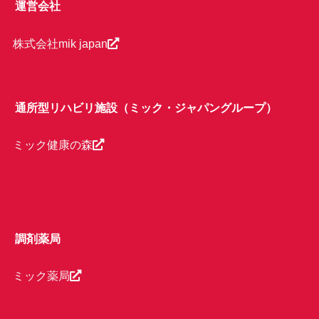
運営会社
株式会社mik japan
通所型リハビリ施設（ミック・ジャパングループ）
ミック健康の森
調剤薬局
ミック薬局