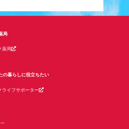
薬局
ク薬局
たの暮らしに役立ちたい
クライフサポーター
シー