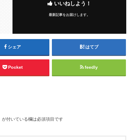
いいねしよう！
最新記事をお届けします。
シェア
はてブ
Pocket
feedly
※
が付いている欄は必須項目です