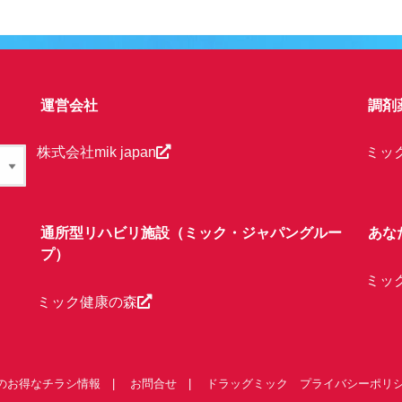
運営会社
調剤
株式会社mik japan
ミッ
通所型リハビリ施設（ミック・ジャパングルー
あな
プ）
ミッ
ミック健康の森
のお得なチラシ情報
お問合せ
ドラッグミック プライバシーポリ