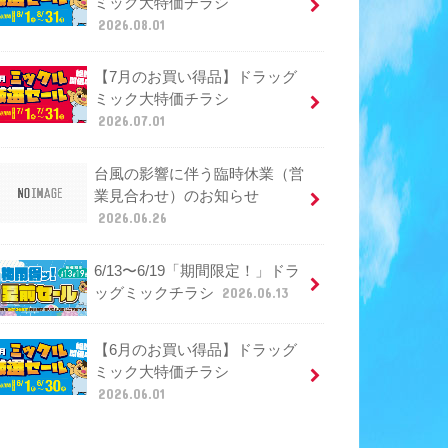
ミック大特価チラシ
2026.08.01
【7月のお買い得品】ドラッグ
ミック大特価チラシ
2026.07.01
台風の影響に伴う臨時休業（営
業見合わせ）のお知らせ
2026.06.26
6/13〜6/19「期間限定！」ドラ
ッグミックチラシ
2026.06.13
【6月のお買い得品】ドラッグ
ミック大特価チラシ
2026.06.01