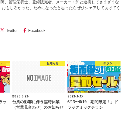
剤師、管理栄養士、登録販売者、メーカー・卸と連携してさまざまな
 おもしろかった、ためになったと思ったらぜひシェアしてあげてく
Twitter
Facebook
シ
お知らせ
チラシ
2026.6.26
2026.6.13
ラッ
台風の影響に伴う臨時休業
6/13〜6/19「期間限定！」ド
（営業見合わせ）のお知らせ
ラッグミックチラシ