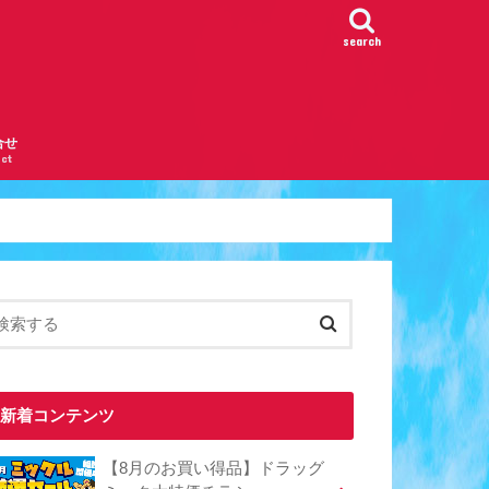
search
合せ
ct
新着コンテンツ
【8月のお買い得品】ドラッグ