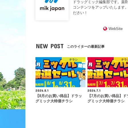
ドラッグミック編集部です。薬
コンテンツをアップいたします。
ださい！
WebSite
NEW POST
このライターの最新記事
チラシ
チラ
2026.8.1
2026.7.1
【8月のお買い得品】ドラッ
【7月のお買い得品】ド
グミック大特価チラシ
グミック大特価チラシ