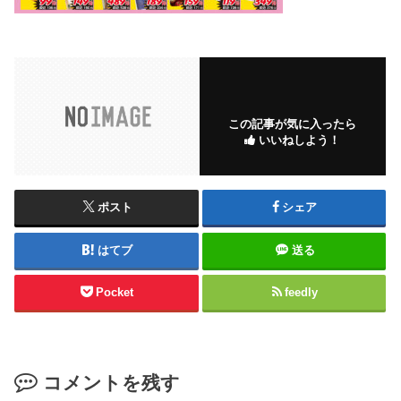
この記事が気に入ったら
いいねしよう！
ポスト
シェア
はてブ
送る
Pocket
feedly
コメントを残す