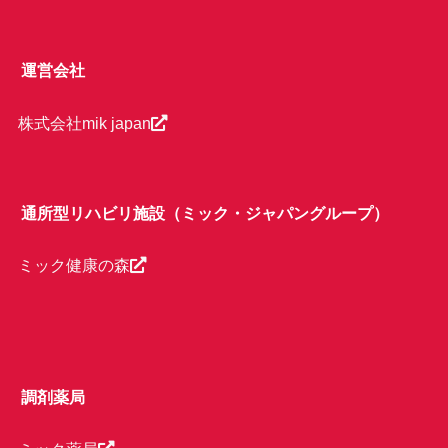
運営会社
株式会社mik japan
通所型リハビリ施設（ミック・ジャパングループ）
ミック健康の森
調剤薬局