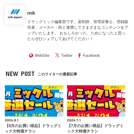
mik
ドラッグミック編集部です。薬剤師、管理栄養士、登録販
売者、メーカー・卸と連携してさまざまなコンテンツをア
ップいたします。 おもしろかった、ためになったと思っ
たらぜひシェアしてあげてください！
WebSite
Twitter
Facebook
NEW POST
このライターの最新記事
チラシ
チラシ
2026.8.1
2026.7.1
【8月のお買い得品】ドラッグミ
【7月のお買い得品】ドラッグミ
ック大特価チラシ
ック大特価チラシ