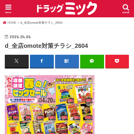
menu
search
HOME
d_全店omote対策チラシ_2604
2026.04.06
d_全店omote対策チラシ_2604