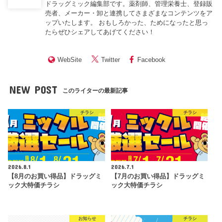
ドラッグミック編集部です。薬剤師、管理栄養士、登録販
売者、メーカー・卸と連携してさまざまなコンテンツをア
ップいたします。 おもしろかった、ためになったと思っ
たらぜひシェアしてあげてください！
WebSite
Twitter
Facebook
NEW POST
このライターの最新記事
チラシ
チラシ
2026.8.1
2026.7.1
【8月のお買い得品】ドラッグミ
【7月のお買い得品】ドラッグミ
ック大特価チラシ
ック大特価チラシ
お知らせ
チラシ