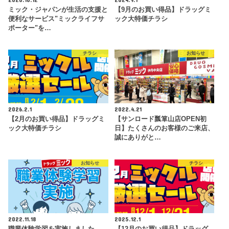
ミック・ジャパンが生活の支援と
【9月のお買い得品】ドラッグミ
便利なサービス"ミックライフサ
ック大特価チラシ
ポーター"を…
チラシ
お知らせ
2026.2.1
2022.4.21
【2月のお買い得品】ドラッグミ
【サンロード瓢箪山店OPEN初
ック大特価チラシ
日】たくさんのお客様のご来店、
誠にありがと…
お知らせ
チラシ
2022.11.18
2025.12.1
職業体験学習を実施しました。
【12月のお買い得品】ドラッグ