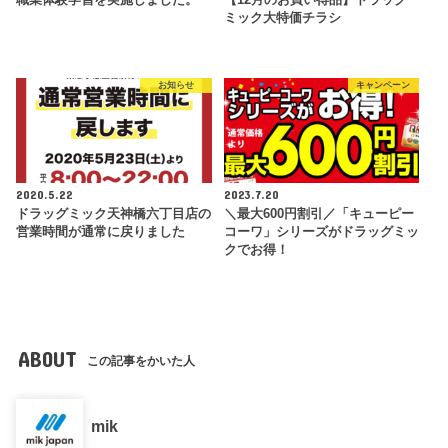
ミック大特価チラシ
お知らせ
キャンペーン
2020.5.22
2023.7.20
ドラッグミック天神橋六丁目店の
＼最大600円割引／「キューピー
営業時間が通常に戻りました
コーワ」シリーズがドラッグミッ
クでお得！
ABOUT
この記事をかいた人
mik