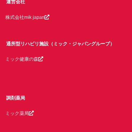
運営会社
株式会社mik japan
通所型リハビリ施設（ミック・ジャパングループ）
ミック健康の森
調剤薬局
ミック薬局