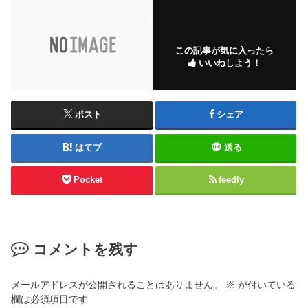
この記事が気に入ったら
いいねしよう！
ポスト
シェア
はてブ
送る
Pocket
feedly
コメントを残す
メールアドレスが公開されることはありません。
※
が付いている
欄は必須項目です