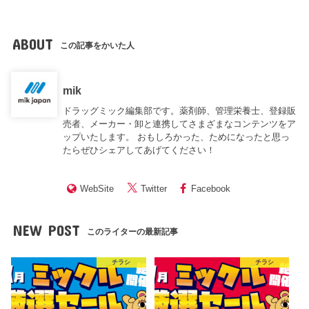
ABOUT
この記事をかいた人
mik
ドラッグミック編集部です。薬剤師、管理栄養士、登録販
売者、メーカー・卸と連携してさまざまなコンテンツをア
ップいたします。 おもしろかった、ためになったと思っ
たらぜひシェアしてあげてください！
WebSite
Twitter
Facebook
NEW POST
このライターの最新記事
チラシ
チラシ