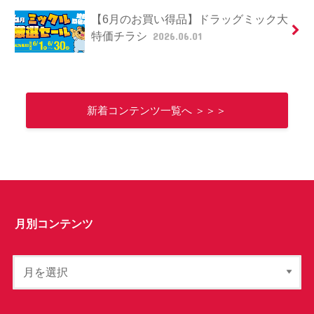
【6月のお買い得品】ドラッグミック大
特価チラシ
2026.06.01
新着コンテンツ一覧へ ＞＞＞
月別コンテンツ