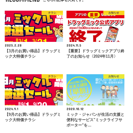
チラシ
お知らせ
2025.2.28
2024.11.5
【3月のお買い得品】ドラッグミ
【重要】ドラッグミックアプリ終
ック大特価チラシ
了のお知らせ〈2024年11月〉
チラシ
お知らせ
2024.9.1
2020.10.12
【9月のお買い得品】ドラッグミ
ミック・ジャパンが生活の支援と
ック大特価チラシ
便利なサービス"ミックライフサ
ポーター"を…