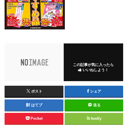
この記事が気に入ったら
いいねしよう！
ポスト
シェア
はてブ
送る
Pocket
feedly