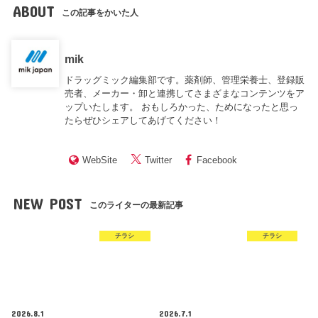
ABOUT
この記事をかいた人
mik
ドラッグミック編集部です。薬剤師、管理栄養士、登録販
売者、メーカー・卸と連携してさまざまなコンテンツをア
ップいたします。 おもしろかった、ためになったと思っ
たらぜひシェアしてあげてください！
WebSite
Twitter
Facebook
NEW POST
このライターの最新記事
チラシ
チラシ
2026.8.1
2026.7.1