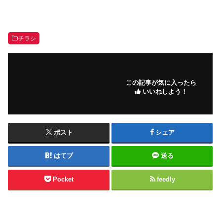
チラシ
この記事が気に入ったら
いいねしよう！
ポスト
シェア
はてブ
送る
Pocket
feedly