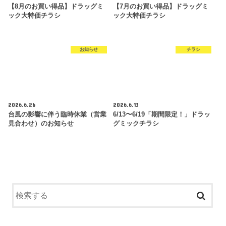
【8月のお買い得品】ドラッグミ
【7月のお買い得品】ドラッグミ
ック大特価チラシ
ック大特価チラシ
お知らせ
チラシ
2026.6.26
2026.6.13
台風の影響に伴う臨時休業（営業
6/13〜6/19「期間限定！」ドラッ
見合わせ）のお知らせ
グミックチラシ