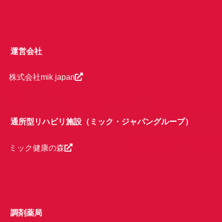
運営会社
株式会社mik japan
通所型リハビリ施設（ミック・ジャパングループ）
ミック健康の森
調剤薬局