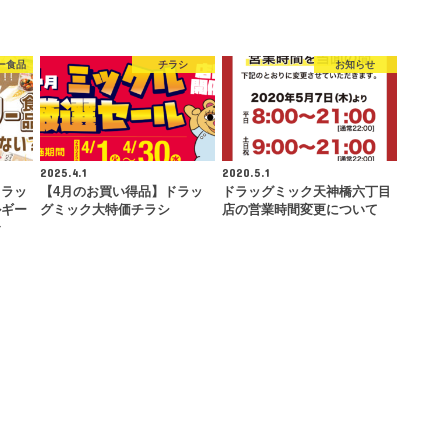
ー食品
チラシ
お知らせ
2025.4.1
2020.5.1
ドラッ
【4月のお買い得品】ドラッ
ドラッグミック天神橋六丁目
ルギー
グミック大特価チラシ
店の営業時間変更について
〜