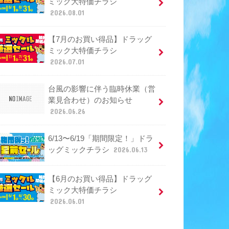
ミック大特価チラシ
2026.08.01
【7月のお買い得品】ドラッグ
ミック大特価チラシ
2026.07.01
台風の影響に伴う臨時休業（営
業見合わせ）のお知らせ
2026.06.26
6/13〜6/19「期間限定！」ドラ
ッグミックチラシ
2026.06.13
【6月のお買い得品】ドラッグ
ミック大特価チラシ
2026.06.01