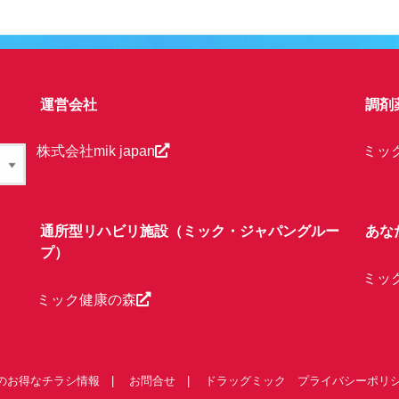
運営会社
調剤
株式会社mik japan
ミッ
通所型リハビリ施設（ミック・ジャパングルー
あな
プ）
ミッ
ミック健康の森
のお得なチラシ情報
お問合せ
ドラッグミック プライバシーポリ