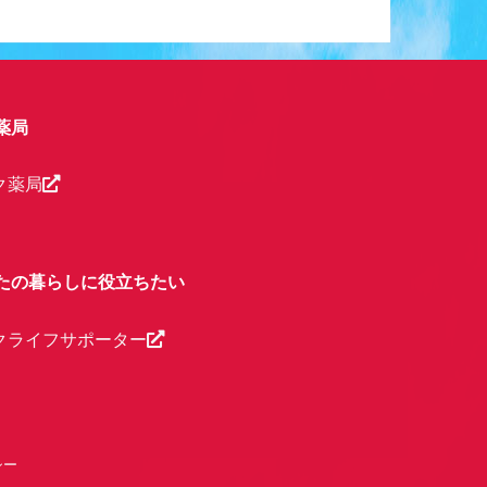
薬局
ク薬局
たの暮らしに役立ちたい
クライフサポーター
シー