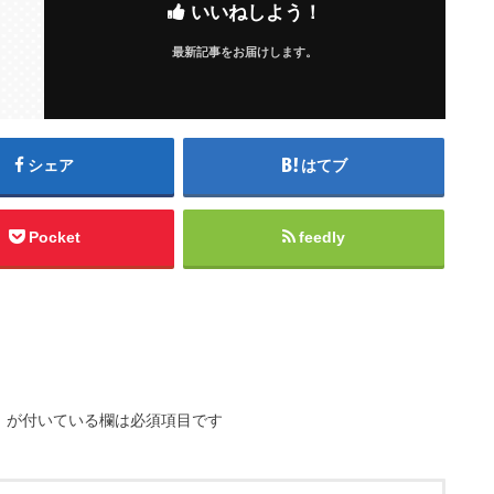
いいねしよう！
最新記事をお届けします。
シェア
はてブ
Pocket
feedly
※
が付いている欄は必須項目です