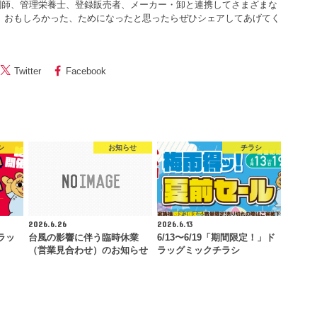
剤師、管理栄養士、登録販売者、メーカー・卸と連携してさまざまな
 おもしろかった、ためになったと思ったらぜひシェアしてあげてく
Twitter
Facebook
シ
お知らせ
チラシ
2026.6.26
2026.6.13
ラッ
台風の影響に伴う臨時休業
6/13〜6/19「期間限定！」ド
（営業見合わせ）のお知らせ
ラッグミックチラシ