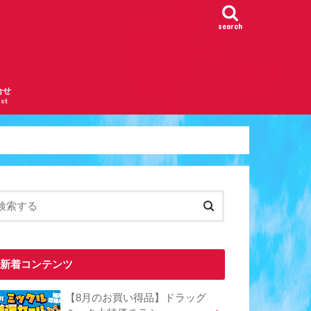
search
合せ
ct
新着コンテンツ
【8月のお買い得品】ドラッグ