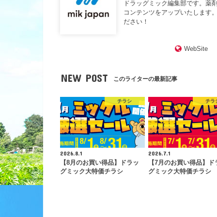
ドラッグミック編集部です。薬
コンテンツをアップいたします。
ださい！
WebSite
NEW POST
このライターの最新記事
チラシ
チラ
2026.8.1
2026.7.1
【8月のお買い得品】ドラッ
【7月のお買い得品】ド
グミック大特価チラシ
グミック大特価チラシ