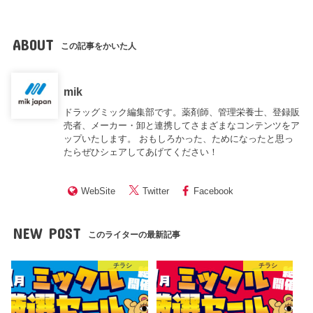
ABOUT
この記事をかいた人
mik
ドラッグミック編集部です。薬剤師、管理栄養士、登録販
売者、メーカー・卸と連携してさまざまなコンテンツをア
ップいたします。 おもしろかった、ためになったと思っ
たらぜひシェアしてあげてください！
WebSite
Twitter
Facebook
NEW POST
このライターの最新記事
チラシ
チラシ