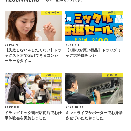
コンシーラー
チラシ
2019.7.4
2026.2.1
【失敗しない＆したくない】ドラ
【2月のお買い得品】ドラッグミ
ッグストアでGETできるコンシ
ック大特価チラシ
ーラーをタイ…
お知らせ
お知らせ
2022.8.8
2020.10.22
ドラッグミック曽根駅前店でお仕
ミックライフサポーターでお掃除
事体験会を実施しました
させていただきました