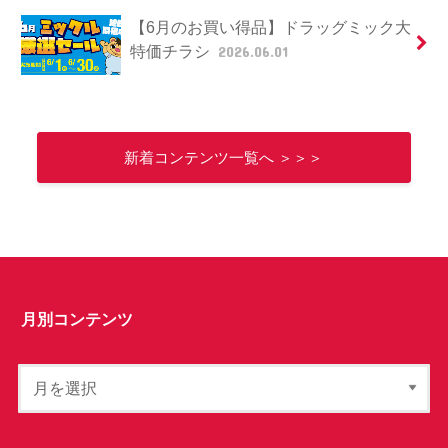
【6月のお買い得品】ドラッグミック大
特価チラシ
2026.06.01
新着コンテンツ一覧へ ＞＞＞
月別コンテンツ