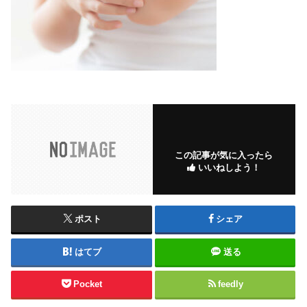
この記事が気に入ったら
いいねしよう！
ポスト
シェア
はてブ
送る
Pocket
feedly