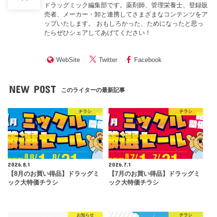
ドラッグミック編集部です。薬剤師、管理栄養士、登録販
売者、メーカー・卸と連携してさまざまなコンテンツをア
ップいたします。 おもしろかった、ためになったと思っ
たらぜひシェアしてあげてください！
WebSite
Twitter
Facebook
NEW POST
このライターの最新記事
チラシ
チラシ
2026.8.1
2026.7.1
【8月のお買い得品】ドラッグミ
【7月のお買い得品】ドラッグミ
ック大特価チラシ
ック大特価チラシ
お知らせ
チラシ