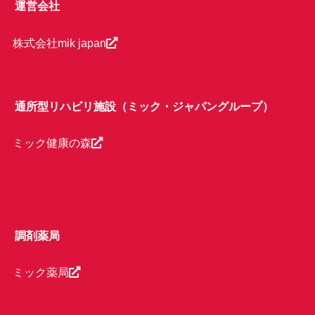
運営会社
株式会社mik japan
通所型リハビリ施設（ミック・ジャパングループ）
ミック健康の森
調剤薬局
ミック薬局