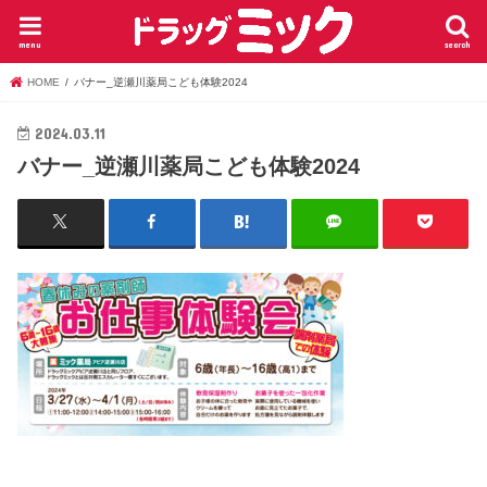
menu
search
HOME
バナー_逆瀬川薬局こども体験2024
2024.03.11
バナー_逆瀬川薬局こども体験2024