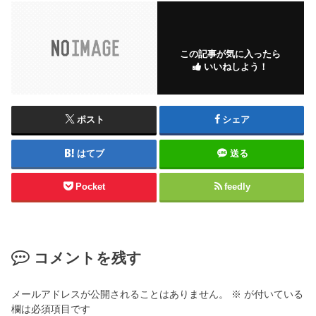
この記事が気に入ったら
いいねしよう！
ポスト
シェア
はてブ
送る
Pocket
feedly
コメントを残す
メールアドレスが公開されることはありません。
※
が付いている
欄は必須項目です