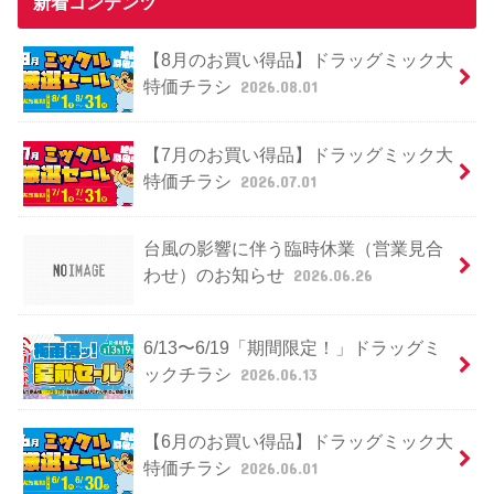
新着コンテンツ
【8月のお買い得品】ドラッグミック大
特価チラシ
2026.08.01
【7月のお買い得品】ドラッグミック大
特価チラシ
2026.07.01
台風の影響に伴う臨時休業（営業見合
わせ）のお知らせ
2026.06.26
6/13〜6/19「期間限定！」ドラッグミ
ックチラシ
2026.06.13
【6月のお買い得品】ドラッグミック大
特価チラシ
2026.06.01