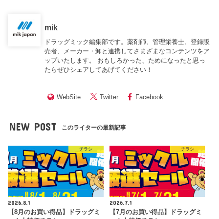
mik
ドラッグミック編集部です。薬剤師、管理栄養士、登録販
売者、メーカー・卸と連携してさまざまなコンテンツをア
ップいたします。 おもしろかった、ためになったと思っ
たらぜひシェアしてあげてください！
WebSite
Twitter
Facebook
NEW POST
このライターの最新記事
チラシ
チラシ
2026.8.1
2026.7.1
【8月のお買い得品】ドラッグミ
【7月のお買い得品】ドラッグミ