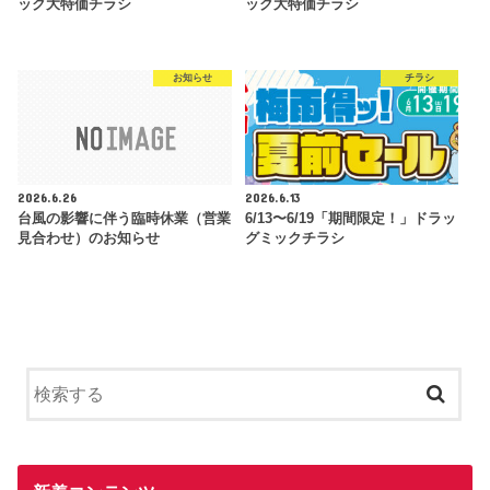
ック大特価チラシ
ック大特価チラシ
お知らせ
チラシ
2026.6.26
2026.6.13
台風の影響に伴う臨時休業（営業
6/13〜6/19「期間限定！」ドラッ
見合わせ）のお知らせ
グミックチラシ