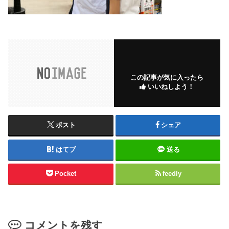
この記事が気に入ったら
いいねしよう！
ポスト
シェア
はてブ
送る
Pocket
feedly
コメントを残す