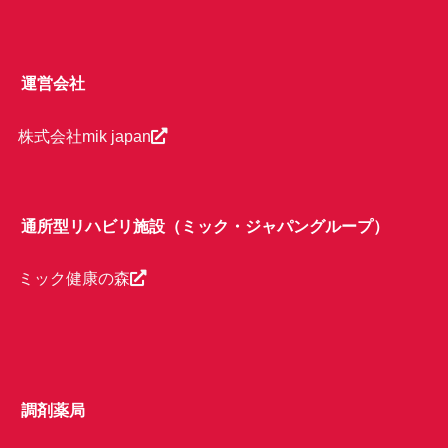
運営会社
株式会社mik japan
通所型リハビリ施設（ミック・ジャパングループ）
ミック健康の森
調剤薬局