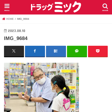
menu
search
HOME
IMG_9684
2023.08.10
IMG_9684