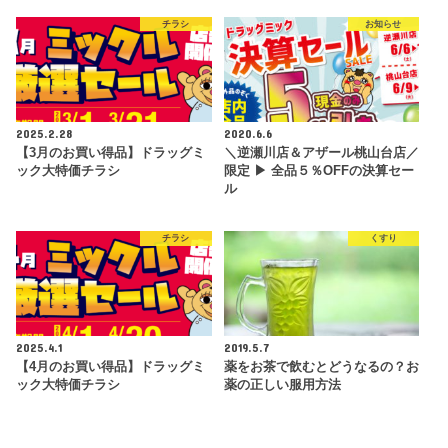
チラシ
お知らせ
2025.2.28
2020.6.6
【3月のお買い得品】ドラッグミ
＼逆瀬川店＆アザール桃山台店／
ック大特価チラシ
限定 ▶ 全品５％OFFの決算セー
ル
チラシ
くすり
2025.4.1
2019.5.7
【4月のお買い得品】ドラッグミ
薬をお茶で飲むとどうなるの？お
ック大特価チラシ
薬の正しい服用方法