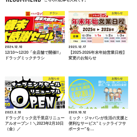
チラシ
お知らせ
2024.12.10
2025.12.17
12/10〜12/20「全店舗で開催!!」
【2025-2026年末年始営業日程】
ドラッグミックチラシ
変更のお知らせ
お知らせ
お知らせ
2023.2.10
2020.10.12
ドラッグミック北千里店リニュー
ミック・ジャパンが生活の支援と
アルオープン！＼2023年2月10日
便利なサービス"ミックライフサ
（金）／
ポーター"を…