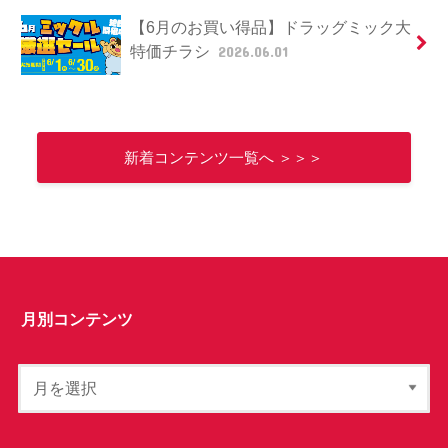
【6月のお買い得品】ドラッグミック大
特価チラシ
2026.06.01
新着コンテンツ一覧へ ＞＞＞
月別コンテンツ