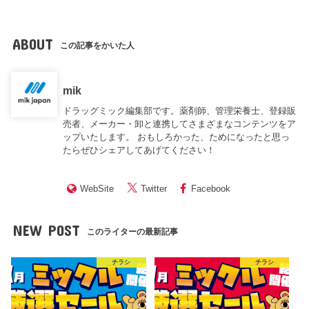
ABOUT
この記事をかいた人
mik
ドラッグミック編集部です。薬剤師、管理栄養士、登録販
売者、メーカー・卸と連携してさまざまなコンテンツをア
ップいたします。 おもしろかった、ためになったと思っ
たらぜひシェアしてあげてください！
WebSite
Twitter
Facebook
NEW POST
このライターの最新記事
チラシ
チラシ