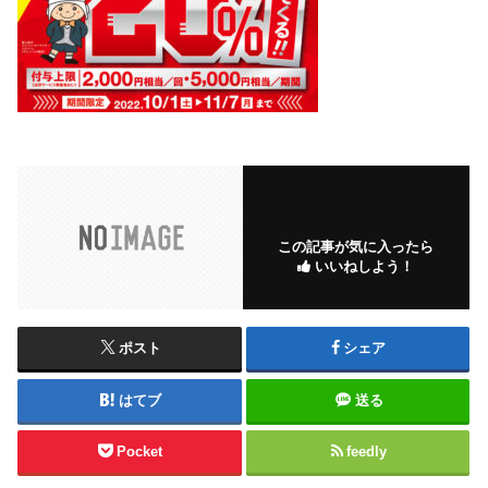
この記事が気に入ったら
いいねしよう！
ポスト
シェア
はてブ
送る
Pocket
feedly