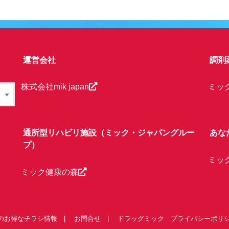
運営会社
調剤
株式会社mik japan
ミッ
通所型リハビリ施設（ミック・ジャパングルー
あな
プ）
ミッ
ミック健康の森
のお得なチラシ情報
お問合せ
ドラッグミック プライバシーポリ