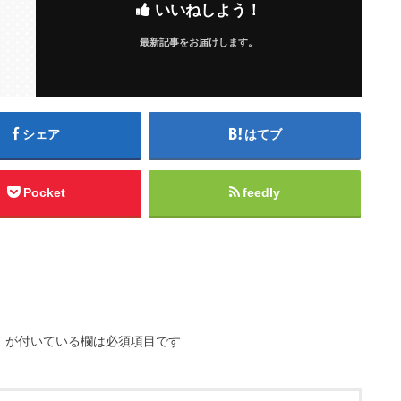
いいねしよう！
最新記事をお届けします。
シェア
はてブ
Pocket
feedly
※
が付いている欄は必須項目です