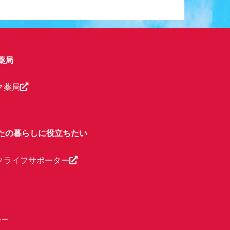
薬局
ク薬局
たの暮らしに役立ちたい
クライフサポーター
シー