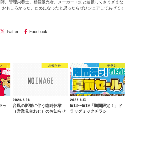
剤師、管理栄養士、登録販売者、メーカー・卸と連携してさまざまな
 おもしろかった、ためになったと思ったらぜひシェアしてあげてく
Twitter
Facebook
シ
お知らせ
チラシ
2026.6.26
2026.6.13
ラッ
台風の影響に伴う臨時休業
6/13〜6/19「期間限定！」ド
（営業見合わせ）のお知らせ
ラッグミックチラシ