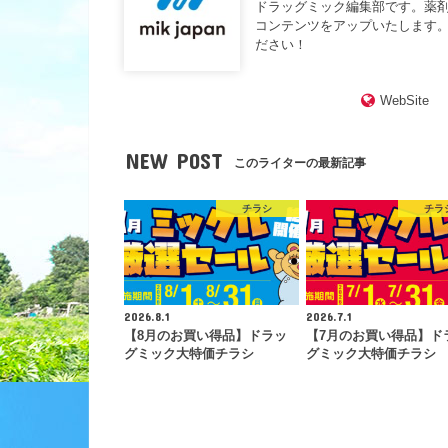
ドラッグミック編集部です。薬
コンテンツをアップいたします。
ださい！
WebSite
NEW POST
このライターの最新記事
チラシ
チラ
2026.8.1
2026.7.1
【8月のお買い得品】ドラッ
【7月のお買い得品】ド
グミック大特価チラシ
グミック大特価チラシ