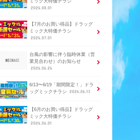
ミック大特価チラシ
2026.08.01
【7月のお買い得品】ドラッグ
ミック大特価チラシ
2026.07.01
台風の影響に伴う臨時休業（営
業見合わせ）のお知らせ
2026.06.26
6/13〜6/19「期間限定！」ドラ
ッグミックチラシ
2026.06.13
【6月のお買い得品】ドラッグ
ミック大特価チラシ
2026.06.01