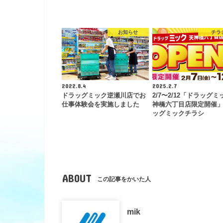
お知らせ
チラ
2022.8.4
2025.2.7
ドラッグミック逆瀬川店でお
2/7〜2/12「ドラッグ
仕事体験会を実施しました
神橋六丁目店限定開催
ッグミックチラシ
ABOUT
この記事をかいた人
mik