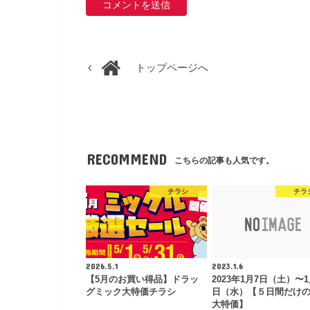
トップページへ
RECOMMEND
こちらの記事も人気です。
チラシ
チラ
2026.5.1
2023.1.6
【5月のお買い得品】ドラッ
2023年1月7日（土）〜1
グミック大特価チラシ
日（水）【５日間だけ
大特価】