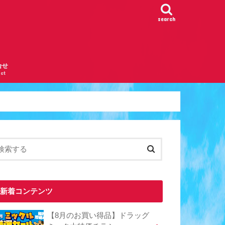
search
合せ
ct
新着コンテンツ
【8月のお買い得品】ドラッグ