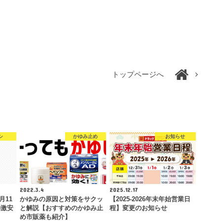
トップページへ
シ
かゆみ止め
お知らせ
2022.3.4
2025.12.17
月11
かゆみの原因と対策をサクッ
【2025-2026年末年始営業日
の激安
と解説【おすすめのかゆみ止
程】変更のお知らせ
め市販薬も紹介】