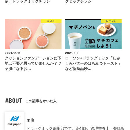
定」ドラッグミックチラシ
グミックチラシ
コスメ
ローソン
2021.12.16
2021.2.9
クッションファンデーションに下
ローソン+ドラッグミック「しみ
地は不要と思っていませんか？ツ
しみバターのはちみつトースト」
ヤ肌になるお…
など新商品続…
ABOUT
この記事をかいた人
mik
ドラッグミック編集部です。薬剤師、管理栄養士、登録販