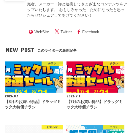
売者、メーカー・卸と連携してさまざまなコンテンツをア
ップいたします。 おもしろかった、ためになったと思っ
たらぜひシェアしてあげてください！
WebSite
Twitter
Facebook
NEW POST
このライターの最新記事
チラシ
チラシ
2026.8.1
2026.7.1
【8月のお買い得品】ドラッグミ
【7月のお買い得品】ドラッグミ
ック大特価チラシ
ック大特価チラシ
お知らせ
チラシ