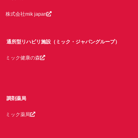
株式会社mik japan
通所型リハビリ施設（ミック・ジャパングループ）
ミック健康の森
調剤薬局
ミック薬局