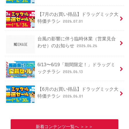
【7月のお買い得品】ドラッグミック大
特価チラシ
2026.07.01
台風の影響に伴う臨時休業（営業見合
わせ）のお知らせ
2026.06.26
6/13〜6/19「期間限定！」ドラッグミ
ックチラシ
2026.06.13
【6月のお買い得品】ドラッグミック大
特価チラシ
2026.06.01
新着コンテンツ一覧へ ＞＞＞