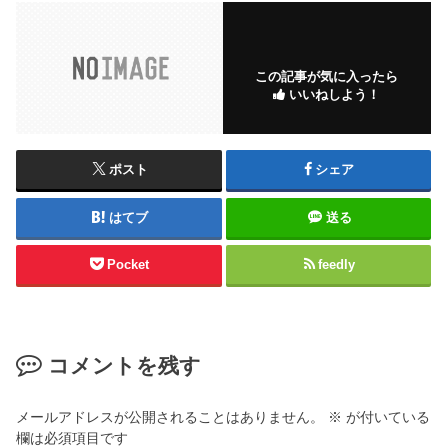
この記事が気に入ったら
いいねしよう！
ポスト
シェア
はてブ
送る
Pocket
feedly
コメントを残す
メールアドレスが公開されることはありません。
※
が付いている
欄は必須項目です