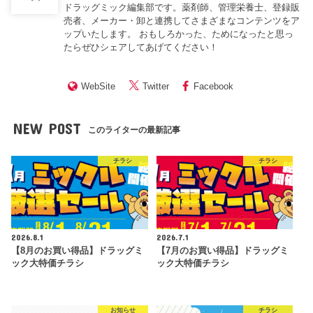
ドラッグミック編集部です。薬剤師、管理栄養士、登録販
売者、メーカー・卸と連携してさまざまなコンテンツをア
ップいたします。 おもしろかった、ためになったと思っ
たらぜひシェアしてあげてください！
WebSite
Twitter
Facebook
NEW POST
このライターの最新記事
チラシ
チラシ
2026.8.1
2026.7.1
【8月のお買い得品】ドラッグミ
【7月のお買い得品】ドラッグミ
ック大特価チラシ
ック大特価チラシ
お知らせ
チラシ