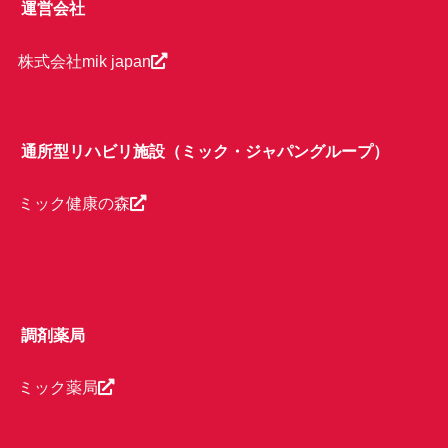
運営会社
株式会社mik japan
通所型リハビリ施設（ミック・ジャパングループ）
ミック健康の森
調剤薬局
ミック薬局