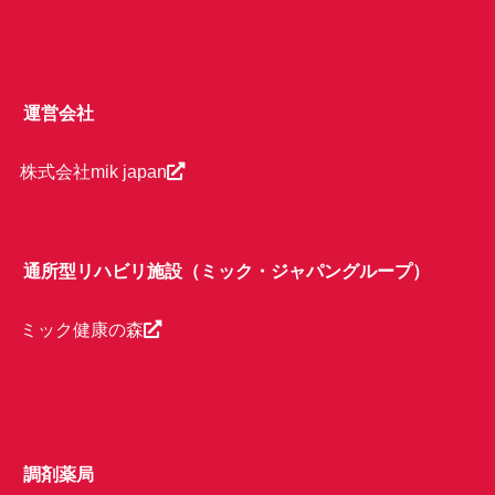
運営会社
株式会社mik japan
通所型リハビリ施設（ミック・ジャパングループ）
ミック健康の森
調剤薬局