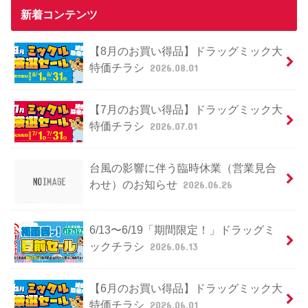
新着コンテンツ
【8月のお買い得品】ドラッグミック大
特価チラシ
2026.08.01
【7月のお買い得品】ドラッグミック大
特価チラシ
2026.07.01
台風の影響に伴う臨時休業（営業見合
わせ）のお知らせ
2026.06.26
6/13〜6/19「期間限定！」ドラッグミ
ックチラシ
2026.06.13
【6月のお買い得品】ドラッグミック大
特価チラシ
2026.06.01