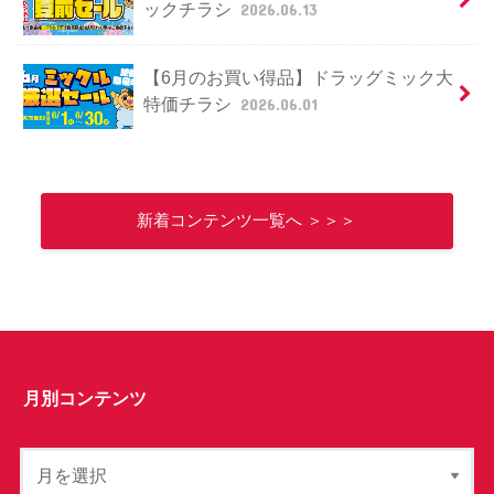
ックチラシ
2026.06.13
【6月のお買い得品】ドラッグミック大
特価チラシ
2026.06.01
新着コンテンツ一覧へ ＞＞＞
月別コンテンツ