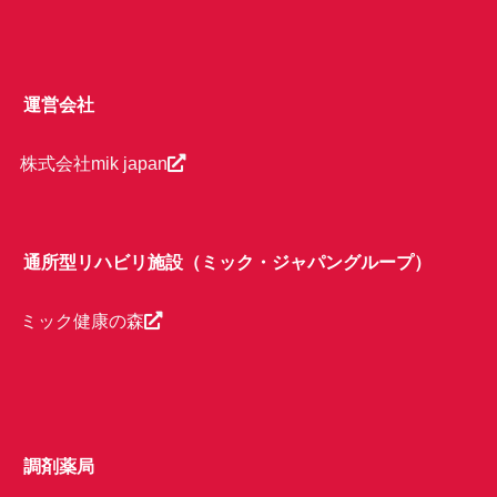
運営会社
株式会社mik japan
通所型リハビリ施設（ミック・ジャパングループ）
ミック健康の森
調剤薬局