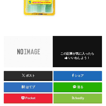
この記事が気に入ったら
いいねしよう！
ポスト
シェア
はてブ
送る
Pocket
feedly