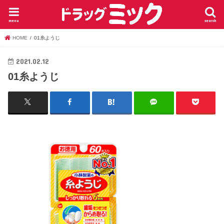
menu
search
HOME
01糸ようじ
2021.02.12
01糸ようじ