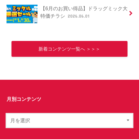
【6月のお買い得品】ドラッグミック大
特価チラシ
2026.06.01
新着コンテンツ一覧へ ＞＞＞
月別コンテンツ