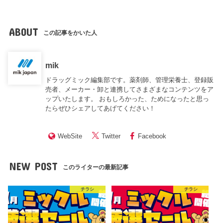
ABOUT
この記事をかいた人
mik
ドラッグミック編集部です。薬剤師、管理栄養士、登録販
売者、メーカー・卸と連携してさまざまなコンテンツをア
ップいたします。 おもしろかった、ためになったと思っ
たらぜひシェアしてあげてください！
WebSite
Twitter
Facebook
NEW POST
このライターの最新記事
チラシ
チラシ